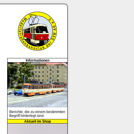
Informationen
Berichte, die zu einem bestimmten
Begriff hinterlegt sind.
Aktuell im Shop