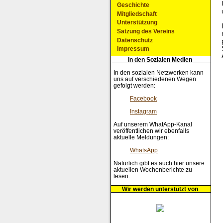
Geschichte
Mitgliedschaft
Unterstützung
Satzung des Vereins
Datenschutz
Impressum
In den Sozialen Medien
In den sozialen Netzwerken kann
uns auf verschiedenen Wegen
gefolgt werden:
Facebook
Instagram
Auf unserem WhatApp-Kanal
veröffentlichen wir ebenfalls
aktuelle Meldungen:
WhatsApp
Natürlich gibt es auch hier unsere
aktuellen Wochenberichte zu
lesen.
Wir werden unterstützt von