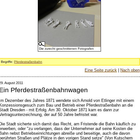
Die zurecht geschnittenen Fotografen
Begriffe:
Pferdestraßenbahn
Eine Seite zurück
|
Nach oben
29. August 2011
Ein Pferdestraßenbahnwagen
Im Dezember des Jahres 1871 wendete sich Arnold von Etlinger mit einem
Konzessionsgesuch zum Bau und Betrieb einer Pferdestraßenbahn an die
Stadt Dresden - mit Erfolg. Am 30. Oktober 1871 kam es dann zur
Vertragsunterzeichnung, der auf 50 Jahre befristet war.
Die Stadt sicherte sich damit das Recht, am Fristende die Bahn käuflich zu
erwerben, oder "zu verlangen, dass der Unternehmer auf seine Kosten die
Bahn nebst Betriebseinrichtungen abreiße und beseitige, auch die davon
berührten Straßen und Plätze in den vorigen Stand setze" (Von Kutschern