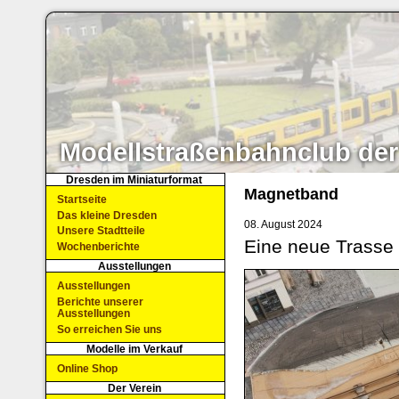
Modellstraßenbahnclub der
Dresden im Miniaturformat
Magnetband
Startseite
Das kleine Dresden
08. August 2024
Unsere Stadtteile
Eine neue Trasse 
Wochenberichte
Ausstellungen
Ausstellungen
Berichte unserer
Ausstellungen
So erreichen Sie uns
Modelle im Verkauf
Online Shop
Der Verein