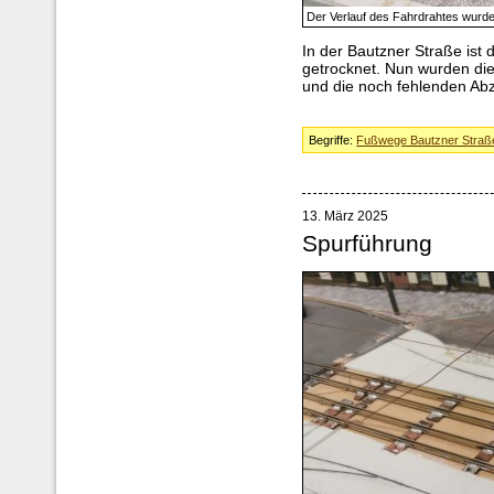
Der Verlauf des Fahrdrahtes wurd
In der Bautzner Straße ist 
getrocknet. Nun wurden di
und die noch fehlenden Ab
Begriffe:
Fußwege Bautzner Straß
13. März 2025
Spurführung