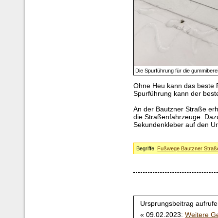
Die Spurführung für die gummibere
Ohne Heu kann das beste P
Spurführung kann der beste
An der Bautzner Straße erh
die Straßenfahrzeuge. Dazu
Sekundenkleber auf den Un
Begriffe:
Fußwege Bautzner Straß
Ursprungsbeitrag aufrufe
« 09.02.2023:
Weitere Ge