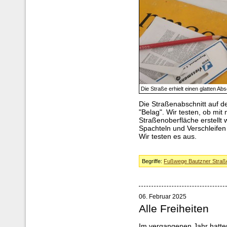
Die Straße erhielt einen glatten Ab
Die Straßenabschnitt auf d
"Belag". Wir testen, ob mit
Straßenoberfläche erstellt
Spachteln und Verschleifen
Wir testen es aus.
Begriffe:
Fußwege Bautzner Straß
06. Februar 2025
Alle Freiheiten
Im vergangenen Jahr hatten