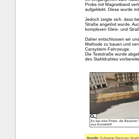
Probe mit Magnetband verle
aufgeklebt. Diese wurde mit
Jedoch zeigte sich, dass b
Straße angelöst wurde. Au
komplexen Gleis- und Stra
Daher entschlossen wir uns,
Methode zu bauen und ver
Carsystem-Fahrzeuge.
Die Teststraße wurde abge
des Stahldrahtes vorbereite
Es war eine Probe: die Bautzner 
aus Kunststoff
Begriffe:
Fußwege Bautzner Straß