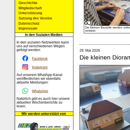
Geschichte
Mitgliedschaft
Unterstützung
Satzung des Vereins
Datenschutz
Die kleinen Bauteile werden orden
Impressum
verklebt
In den Sozialen Medien
In den sozialen Netzwerken kann
uns auf verschiedenen Wegen
gefolgt werden:
28. Mai 2026
Die kleinen Dior
Facebook
Instagram
Auf unserem WhatApp-Kanal
veröffentlichen wir ebenfalls
aktuelle Meldungen:
WhatsApp
Natürlich gibt es auch hier unsere
aktuellen Wochenberichte zu
lesen.
Wir werden unterstützt von