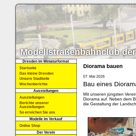
Modellstraßenbahnclub der
Dresden im Miniaturformat
Diorama bauen
Startseite
Das kleine Dresden
07. Mai 2026
Unsere Stadtteile
Bau eines Dioram
Wochenberichte
Ausstellungen
Mit unseren jüngsten Verein
Ausstellungen
Diorama auf. Neben dem Ba
Berichte unserer
die Gestaltung der Landsch
Ausstellungen
So erreichen Sie uns
Modelle im Verkauf
Online Shop
Der Verein