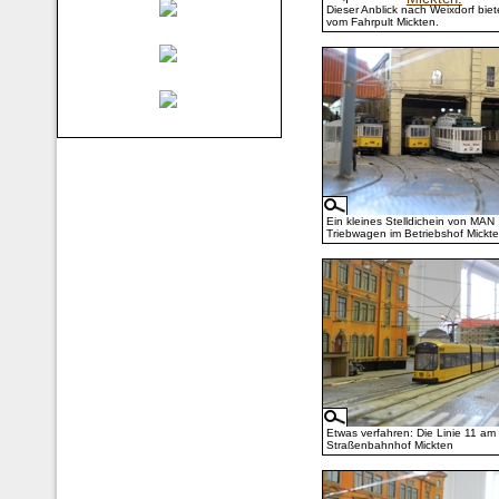
Dieser Anblick nach Weixdorf biet
vom Fahrpult Mickten.
Ein kleines Stelldichein von MAN
Triebwagen im Betriebshof Mickte
Etwas verfahren: Die Linie 11 am
Straßenbahnhof Mickten