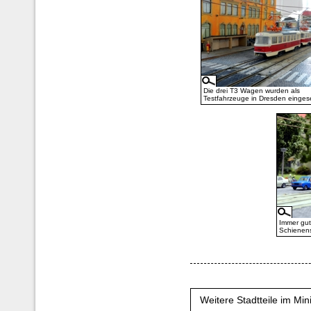
Die drei T3 Wagen wurden als
Testfahrzeuge in Dresden eingese
Immer gut
Schienens
Weitere Stadtteile im Min