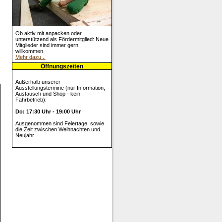
Ob aktiv mit anpacken oder
unterstützend als Fördermitglied: Neue
Mitglieder sind immer gern
willkommen.
Mehr dazu...
Öffnungszeiten
Außerhalb unserer
Ausstellungstermine (nur Information,
Austausch und Shop - kein
Fahrbetrieb):
Do: 17:30 Uhr - 19:00 Uhr
Ausgenommen sind Feiertage, sowie
die Zeit zwischen Weihnachten und
Neujahr.