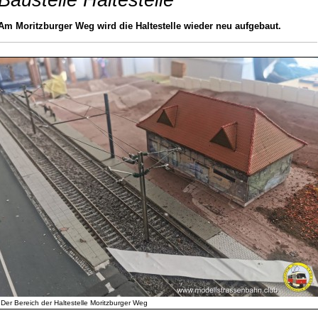
Baustelle Haltestelle
Am Moritzburger Weg wird die Haltestelle wieder neu aufgebaut.
Der Bereich der Haltestelle Moritzburger Weg