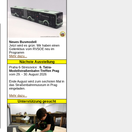
Neues Busmodell
Jetzt wird es grün: Wir haben einen
Gelenkbus vom RVSOE neu im
Programm
Mehr dazu...
Nächste Ausstellung
Praha 6-Stresovice :
6. Tatra-
Modellstraßenbahn-Treffen Prag
vom 29. - 30. August 2026
Ende August wird zum sechsten Mal in
das Straßenbahnmuseum in Prag
eingeladen.
Mehr dazu...
Unterstützung gesucht