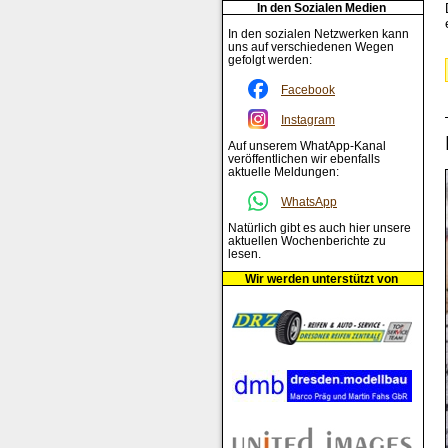
In den Sozialen Medien
In den sozialen Netzwerken kann
uns auf verschiedenen Wegen
gefolgt werden:
Facebook
Instagram
Auf unserem WhatApp-Kanal
veröffentlichen wir ebenfalls
aktuelle Meldungen:
WhatsApp
Natürlich gibt es auch hier unsere
aktuellen Wochenberichte zu
lesen.
Wir werden unterstützt von