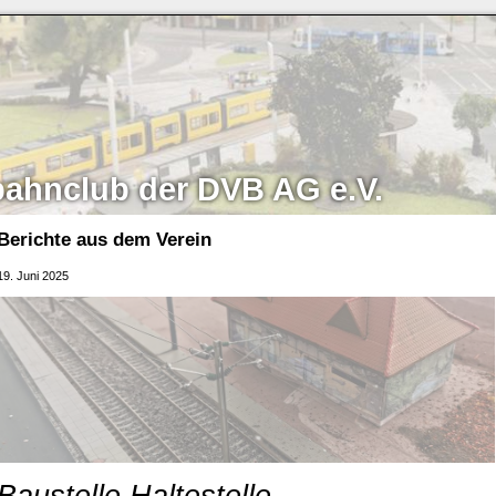
bahnclub der DVB AG e.V.
Berichte aus dem Verein
19. Juni 2025