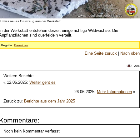
Etwas neues Grünzeug aus der Werkstatt
In der Werkstatt entstehen derzeit einige richtige Wildwuchse. Die
Anpflanzflächen sind querfeldein verteilt.
Begriffe:
Baumbau
Eine Seite zurück
|
Nach oben
204
Weitere Berichte:
« 12.06.2025:
Weiter geht es
26.06.2025:
Mehr Informationen
»
Zurück zu:
Berichte aus dem Jahr 2025
Kommentare:
Noch kein Kommentar verfasst