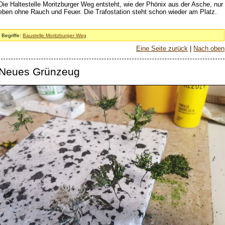
Die Haltestelle Moritzburger Weg entsteht, wie der Phönix aus der Asche, nur
eben ohne Rauch und Feuer. Die Trafostation steht schon wieder am Platz.
Begriffe:
Baustelle Moritzburger Weg
Eine Seite zurück
|
Nach oben
Neues Grünzeug