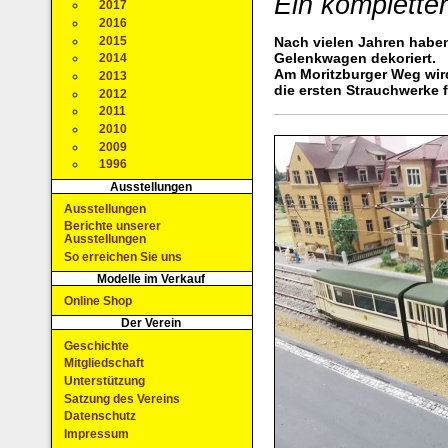
Ein komplett
2017
2016
2015
Nach vielen Jahren haben
Gelenkwagen dekoriert.
2014
Am Moritzburger Weg wird
2013
die ersten Strauchwerke fe
2012
2011
2010
2009
1996
Ausstellungen
Ausstellungen
Berichte unserer
Ausstellungen
So erreichen Sie uns
Modelle im Verkauf
Online Shop
Der Verein
Geschichte
Mitgliedschaft
Unterstützung
Satzung des Vereins
Datenschutz
Impressum