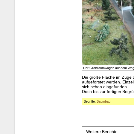
Der Großraumwagen auf dem Weg 
Die große Fläche im Zuge
aufgeforstet werden. Einz
sich schon eingefunden.
Doch bis zur fertigen Begr
Begriffe:
Baumbau
Weitere Berichte: