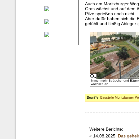
Auch am Moritzburger Weg 
Gras wächst und auf dem Wa
Pilze sprießen noch nicht.
Aber dafür haben sich die
gefühlt und fleißig Ableger 
Immer mehr Sträucher und Bäum
wachsen an
Begriffe:
Baustelle Moritzburger W
Weitere Berichte:
« 14.08.2025:
Das gehei