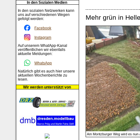
In den Sozialen Medien
In den sozialen Netzwerken kann
uns auf verschiedenen Wegen
Mehr grün in Hell
gefolgt werden:
Facebook
Instagram
Auf unserem WhatApp-Kanal
veröffentlichen wir ebenfalls
aktuelle Meldungen:
WhatsApp
Natürlich gibt es auch hier unsere
aktuellen Wochenberichte zu
lesen.
Wir werden unterstützt von
Am Moritzburger Weg wird es nun 