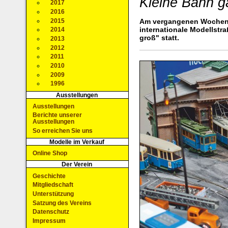
Kleine Bahn g
2017
2016
2015
Am vergangenen Wochene
internationale Modellst
2014
groß" statt.
2013
2012
2011
2010
2009
1996
Ausstellungen
Ausstellungen
Berichte unserer
Ausstellungen
So erreichen Sie uns
Modelle im Verkauf
Online Shop
Der Verein
Geschichte
Mitgliedschaft
Unterstützung
Satzung des Vereins
Datenschutz
Impressum