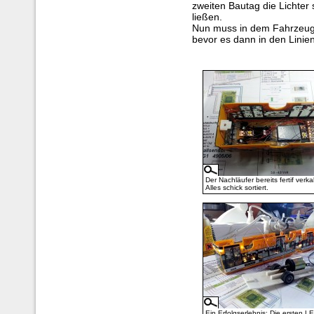
zweiten Bautag die Lichter
ließen.
Nun muss in dem Fahrzeug
bevor es dann in den Linien
Der Nachläufer bereits fertif verka
Alles schick sortiert.
Ein Erfolgserlebnis: Die ersten 