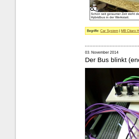
Schon seit geraumer Zeit steht d
Hybridbus in der Werkstatt.
Begriffe:
Car System
|
MB Citaro H
03. November 2014
Der Bus blinkt (en