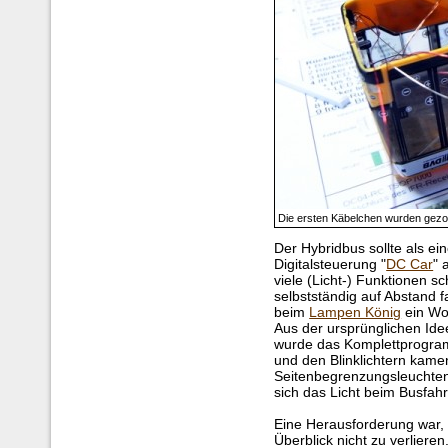
Die ersten Käbelchen wurden gez
Der Hybridbus sollte als ei
Digitalsteuerung "
DC Car
" 
viele (Licht-) Funktionen 
selbstständig auf Abstand
beim
Lampen König
ein Wor
Aus der ursprünglichen Ide
wurde das Komplettprogra
und den Blinklichtern kam
Seitenbegrenzungsleuchten 
sich das Licht beim Busfahr
Eine Herausforderung war,
Überblick nicht zu verlier