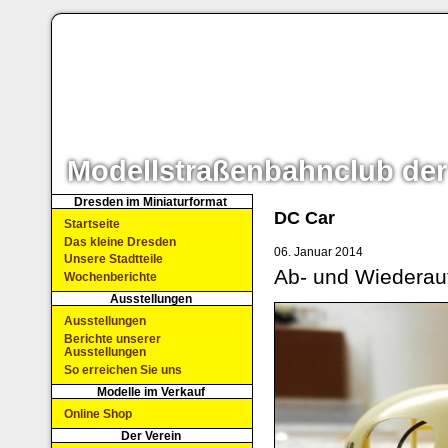
Modellstraßenbahnclub der
Dresden im Miniaturformat
DC Car
Startseite
Das kleine Dresden
06. Januar 2014
Unsere Stadtteile
Ab- und Wiederau
Wochenberichte
Ausstellungen
Ausstellungen
Berichte unserer
Ausstellungen
So erreichen Sie uns
Modelle im Verkauf
Online Shop
Der Verein