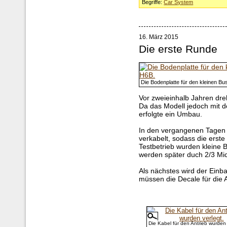
Begriffe:
Car System
16. März 2015
Die erste Runde
Die Bodenplatte für den kleinen B
Vor zweieinhalb Jahren dre
Da das Modell jedoch mit d
erfolgte ein Umbau.
In den vergangenen Tagen 
verkabelt, sodass die erste
Testbetrieb wurden kleine B
werden später duch 2/3 Mic
Als nächstes wird der Einb
müssen die Decale für die 
Die Kabel für den Antrieb wurden 