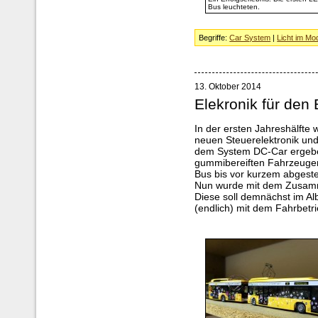
Bus leuchteten.
Begriffe:
Car System
|
Licht im Mod
13. Oktober 2014
Elekronik für den
In der ersten Jahreshälfte
neuen Steuerelektronik und
dem System DC-Car ergeben
gummibereiften Fahrzeugen 
Bus bis vor kurzem abgestel
Nun wurde mit dem Zusamm
Diese soll demnächst im Al
(endlich) mit dem Fahrbetr