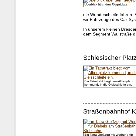
Überblick über den Riegelplatz
die Wendeschleife fahren. S
wir Fahrzeuge des Car-Sys
In unserem kleinen Dresden
dem Segment Wallstraße d
Schlesischer Plat
Ein Tatratrakt biegt vom Albertplatz
kommend, in die Gleisschleife ein.
Straßenbahnhof K
Ein Tatra-Großzug mit Werbung für