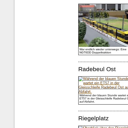
War endlich wieder unterwegs: Eine
NGT6DD Doppeltraktion
Radebeul Ost
Während der blauen Stunde wartet 
ET57 in der Gleisschleife Radebeul 
auf Abfahrt.
Riegelplatz