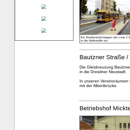
Ein Straßenbahnwagen der Linie 2 f
in die Haltestelle ein
Bautzner Straße /
Die Gleiskreuzung Bautzner
in die Dresdner Neustadt.
In unseren Vereinsräumen 
mit der Albertbrücke.
Betriebshof Mickte