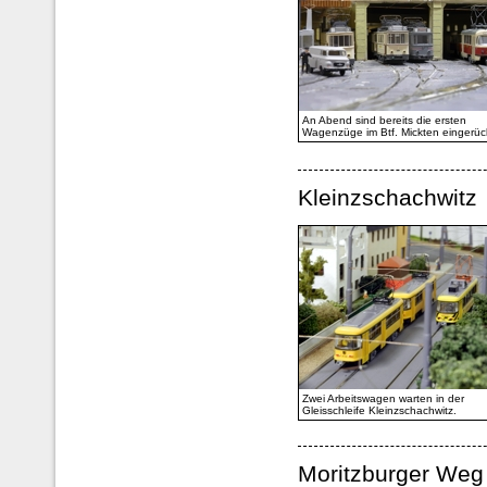
An Abend sind bereits die ersten
Wagenzüge im Btf. Mickten eingerüc
Kleinzschachwitz
Zwei Arbeitswagen warten in der
Gleisschleife Kleinzschachwitz.
Moritzburger Weg