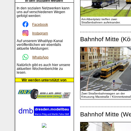
In den Sozialen Medien
In den sozialen Netzwerken kann
uns auf verschiedenen Wegen
gefolgt werden:
Am Albertplatz treffen zwei
Straßenbahnen aufeinander.
Facebook
Instagram
Bahnhof Mitte (Kö
Auf unserem WhatApp-Kanal
veröffentlichen wir ebenfalls
aktuelle Meldungen:
WhatsApp
Natürlich gibt es auch hier unsere
aktuellen Wochenberichte zu
lesen.
Wir werden unterstützt von
Zwei Straßenbahnwagen an der
Kreuzung Maxstraße / Könneritzstra
Bahnhof Mitte (We