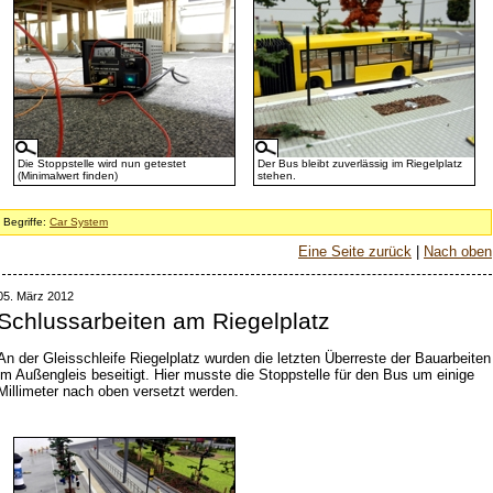
Die Stoppstelle wird nun getestet
Der Bus bleibt zuverlässig im Riegelplatz
(Minimalwert finden)
stehen.
Begriffe:
Car System
Eine Seite zurück
|
Nach oben
05. März 2012
Schlussarbeiten am Riegelplatz
An der Gleisschleife Riegelplatz wurden die letzten Überreste der Bauarbeiten
im Außengleis beseitigt. Hier musste die Stoppstelle für den Bus um einige
Millimeter nach oben versetzt werden.