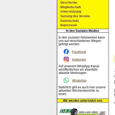
Geschichte
Mitgliedschaft
Unterstützung
Satzung des Vereins
Datenschutz
Impressum
In den Sozialen Medien
In den sozialen Netzwerken kann
uns auf verschiedenen Wegen
gefolgt werden:
Facebook
Instagram
Auf unserem WhatApp-Kanal
veröffentlichen wir ebenfalls
aktuelle Meldungen:
WhatsApp
Natürlich gibt es auch hier unsere
aktuellen Wochenberichte zu
lesen.
Wir werden unterstützt von