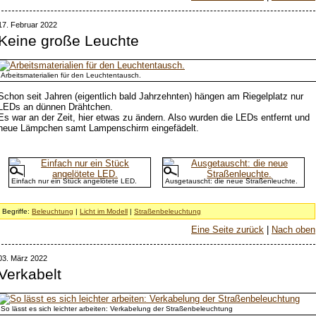
17. Februar 2022
Keine große Leuchte
Arbeitsmaterialien für den Leuchtentausch.
Schon seit Jahren (eigentlich bald Jahrzehnten) hängen am Riegelplatz nur
LEDs an dünnen Drähtchen.
Es war an der Zeit, hier etwas zu ändern. Also wurden die LEDs entfernt und
neue Lämpchen samt Lampenschirm eingefädelt.
Einfach nur ein Stück angelötete LED.
Ausgetauscht: die neue Straßenleuchte.
Begriffe:
Beleuchtung
|
Licht im Modell
|
Straßenbeleuchtung
Eine Seite zurück
|
Nach oben
03. März 2022
Verkabelt
So lässt es sich leichter arbeiten: Verkabelung der Straßenbeleuchtung