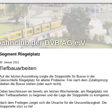
bahnclub der DVB AG e.V.
Segment Riegelplatz
30. Januar 2012
Tiefbauarbeiten
Auf der letzten Ausstellung sorgte die Stoppstelle für Busse in der
Gleisschleife Riegelplatz für allerlei Probleme. Frei nach dem Zufallsprinzip
blieben die Busse stehen (oder auch nicht).
Daher beschlossen wir bereits am letzten Wochenende, am Riegelplatz mit
den Tiefbauarbeiten zu beginnen und die Lage der Stoppstelle zu korrigieren.
Nach dem Freilegen zeiget sich die Ursache für die Unzuverlässigkeit: Die
Stoppstelle sitzt zu tief.