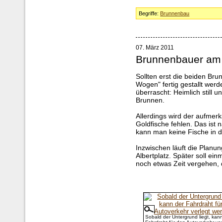
Begriffe:
Brunnenbau
07. März 2011
Brunnenbauer am
Sollten erst die beiden Bru
Wogen" fertig gestallt we
überrascht: Heimlich still u
Brunnen.
Allerdings wird der aufmer
Goldfische fehlen. Das ist 
kann man keine Fische in 
Inzwischen läuft die Planu
Albertplatz. Später soll ein
noch etwas Zeit vergehen, 
Sobald der Untergrund liegt, kan