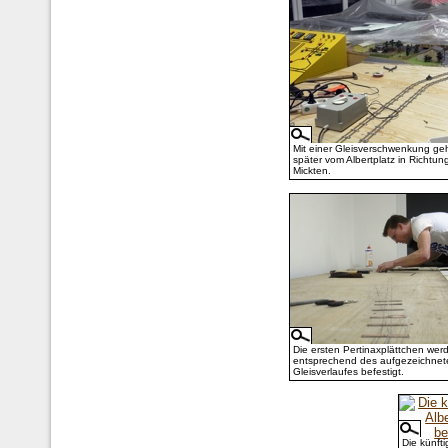
Mit einer Gleisverschwenkung ge
später vom Albertplatz in Richtun
Mickten.
Die ersten Pertinaxplättchen wer
entsprechend des aufgezeichnet
Gleisverlaufes befestigt.
Die künft