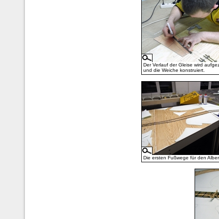
Der Verlauf der Gleise wird aufge
und die Weiche konstruiert.
Die ersten Fußwege für den Alber