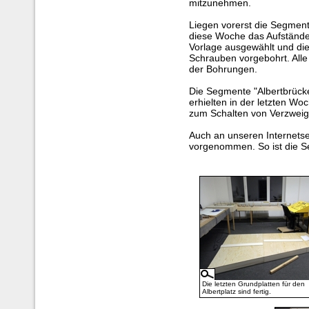
mitzunehmen.
Liegen vorerst die Segmen
diese Woche das Aufstände
Vorlage ausgewählt und die 
Schrauben vorgebohrt. Alle
der Bohrungen.
Die Segmente "Albertbrücke
erhielten in der letzten W
zum Schalten von Verzweig
Auch an unseren Internets
vorgenommen. So ist die S
Die letzten Grundplatten für den
Albertplatz sind fertig.