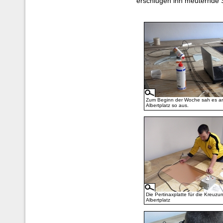
erschlugen ihn meuternde 
Zum Beginn der Woche sah es a
Albertplatz so aus.
Die Pertinaxplatte für die Kreuz
Albertplatz