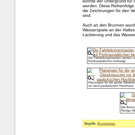
konnte der Untergrund für 
werden. Diese Reihenfolge
die Zeichnungen für den Ve
sind.
Auch an den Brunnen wurde 
Wasserspiele an der Halteste
Lackierung und das Wasse
Die Fahrleitungsmasten werden a
Pertinaxplättchen befestigt.
Planungen für die große Gleiskr
vor dem paulickschen Hochhaus
Die Brun
Ruhige Wa
Begriffe:
Brunnenbau