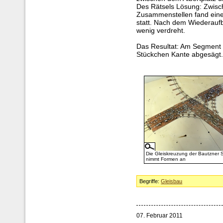
Des Rätsels Lösung: Zwis
Zusammenstellen fand eine
statt. Nach dem Wiederauf
wenig verdreht.
Das Resultat: Am Segment M
Stückchen Kante abgesägt
Die Gleiskreuzung der Bautzner 
nimmt Formen an
Begriffe:
Gleisbau
07. Februar 2011