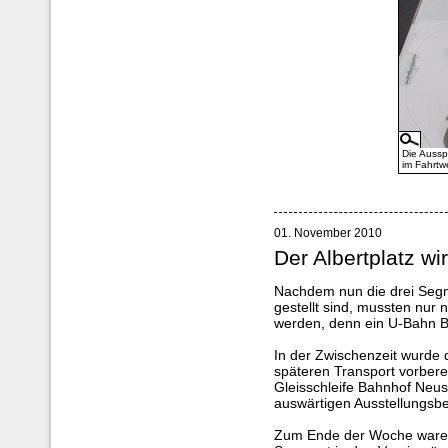
Die Aussp
im Fahrtw
01. November 2010
Der Albertplatz w
Nachdem nun die drei Segme
gestellt sind, mussten nur
werden, denn ein U-Bahn Ba
In der Zwischenzeit wurde 
späteren Transport vorbere
Gleisschleife Bahnhof Neust
auswärtigen Ausstellungsbet
Zum Ende der Woche waren 