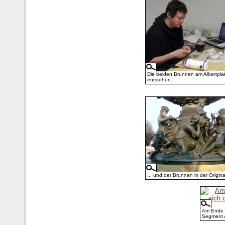
Die beiden Brunnen am Albertpla
entstehen.
... und der Brunnen in der Origina
Am Ende 
Segment A