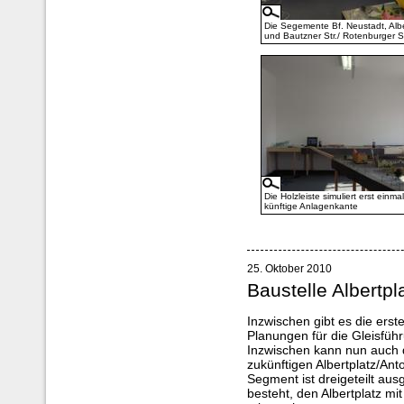
Die Segemente Bf. Neustadt, Albe
und Bautzner Str./ Rotenburger St
Die Holzleiste simuliert erst einmal
künftige Anlagenkante
25. Oktober 2010
Baustelle Albertpl
Inzwischen gibt es die erste
Planungen für die Gleisführ
Inzwischen kann nun auch 
zukünftigen Albertplatz/An
Segment ist dreigeteilt aus
besteht, den Albertplatz mi