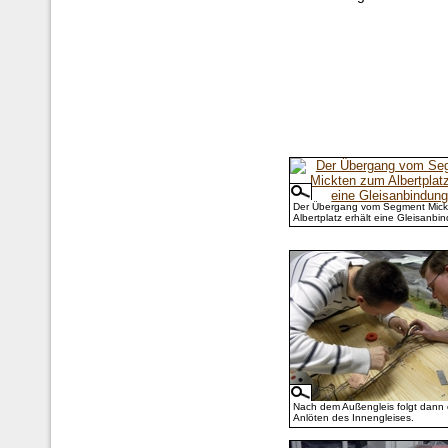
Der Übergang vom Segment Mick
Albertplatz erhält eine Gleisanbi
Nach dem Außengleis folgt dann
Anlöten des Innengleises.