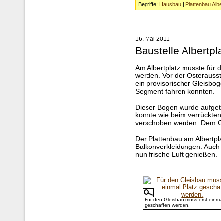
Begriffe:
Hausbau
|
Plattenbau Albe
16. Mai 2011
Baustelle Albertpl
Am Albertplatz musste für 
werden. Vor der Osterausst
ein provisorischer Gleisbo
Segment fahren konnten.
Dieser Bogen wurde aufgetr
konnte wie beim verrückten
verschoben werden. Dem Gl
Der Plattenbau am Albertpla
Balkonverkleidungen. Auch
nun frische Luft genießen.
Für den Gleisbau muss erst einma
geschaffen werden.