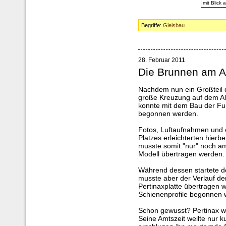
mit Blick
Begriffe:
Gleisbau
28. Februar 2011
Die Brunnen am Al
Nachdem nun ein Großteil d
große Kreuzung auf dem Albe
konnte mit dem Bau der Fu
begonnen werden.
Fotos, Luftaufnahmen und 
Platzes erleichterten hierb
musste somit "nur" noch 
Modell übertragen werden.
Während dessen startete d
musste aber der Verlauf de
Pertinaxplatte übertragen 
Schienenprofile begonnen 
Schon gewusst? Pertinax wa
Seine Amtszeit weilte nur k