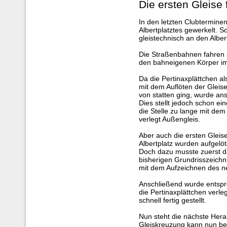
Die ersten Gleise 
In den letzten Clubterminen
Albertplatztes gewerkelt. 
gleistechnisch an den Albe
Die Straßenbahnen fahren 
den bahneigenen Körper im
Da die Pertinaxplättchen al
mit dem Auflöten der Gleis
von statten ging, wurde an
Dies stellt jedoch schon ei
die Stelle zu lange mit dem L
verlegt Außengleis.
Aber auch die ersten Gleis
Albertplatz wurden aufgelöt
Doch dazu musste zuerst d
bisherigen Grundrisszeichn
mit dem Aufzeichnen des n
Anschließend wurde entspr
die Pertinaxplättchen verle
schnell fertig gestellt.
Nun steht die nächste Hera
Gleiskreuzung kann nun b