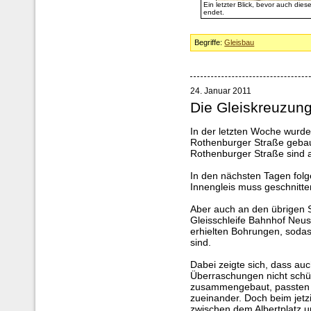
Ein letzter Blick, bevor auch die
endet.
Begriffe:
Gleisbau
24. Januar 2011
Die Gleiskreuzung
In der letzten Woche wurde
Rothenburger Straße gebaut
Rothenburger Straße sind al
In den nächsten Tagen folg
Innengleis muss geschnitte
Aber auch an den übrigen 
Gleisschleife Bahnhof Neust
erhielten Bohrungen, sodas
sind.
Dabei zeigte sich, dass auc
Überraschungen nicht schü
zusammengebaut, passten 
zueinander. Doch beim jetz
zwischen dem Albertplatz 