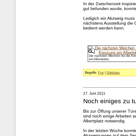
In der Zwischenzeit inspizi
gut befunden wurde, konnte
Ledigich ein Abzweig muss n
nächstens Ausstellung die 
bedient werden kann.
Die nächsten Weichen für die Kr
am Albertplatz.
Begriffe:
Fox
|
Gleisbau
27. Juni 2011
Noch einiges zu t
Bis zur Öffung unserer Tü
sind noch einige Arbeiten
Albertplatz notwendig.
In der letzten Woche konnten
Abzweigungen auf dem Segm