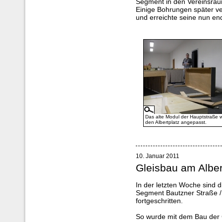
Segment in den Vereinsräu
Einige Bohrungen später ve
und erreichte seine nun en
Das alte Modul der Hauptstraße wi
den Albertplatz angepasst.
10. Januar 2011
Gleisbau am Alber
In der letzten Woche sind 
Segment Bautzner Straße /
fortgeschritten.
So wurde mit dem Bau der 