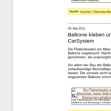
Balkontüren eingebaut.
Begriffe:
Hausbau
|
Plattenbau Albe
09. Mai 2011
Balkone kleben u
CarSystem
Die Plattenbauten am Albert
Balkone angebracht. Hierfü
genommen, als ursprünglic
Vor allem der Bau der Balko
zeitaufwendige Beschäftigu
lassen. Die vormals recht 
angesetzten Balkone schon 
Die Plattenbauten am Albertplat
Balkone und Brüstungen erhalte