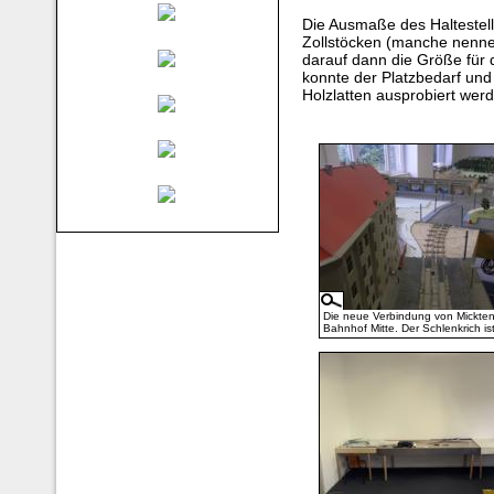
Die Ausmaße des Haltestell
Zollstöcken (manche nenne
darauf dann die Größe für 
konnte der Platzbedarf un
Holzlatten ausprobiert wer
Die neue Verbindung von Mickte
Bahnhof Mitte. Der Schlenkrich is