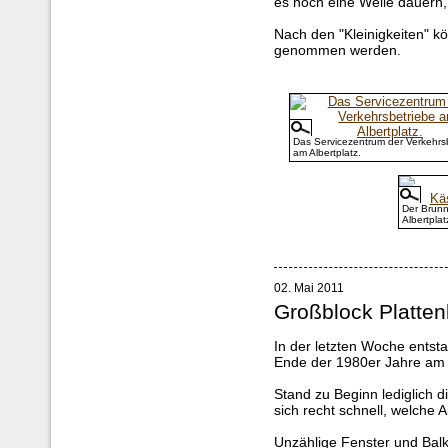
es noch eine Weile dauern,
Nach den "Kleinigkeiten" k
genommen werden.
Das Servicezentrum der Verkehrs
am Albertplatz.
Der Brun
Albertplat
02. Mai 2011
Großblock Platte
In der letzten Woche ents
Ende der 1980er Jahre am A
Stand zu Beginn lediglich d
sich recht schnell, welche A
Unzählige Fenster und Balk