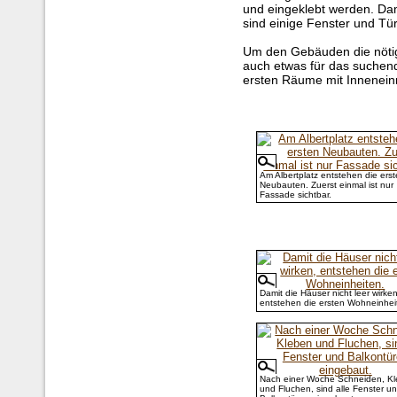
und eingeklebt werden. Dami
sind einige Fenster und Tü
Um den Gebäuden die nötige 
auch etwas für das suchend
ersten Räume mit Inneneinr
Am Albertplatz entstehen die ers
Neubauten. Zuerst einmal ist nur
Fassade sichtbar.
Damit die Häuser nicht leer wirken
entstehen die ersten Wohneinhei
Nach einer Woche Schneiden, K
und Fluchen, sind alle Fenster u