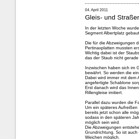
04. April 2011
Gleis- und Straße
In der letzten Woche wurd
Segment Albertplatz gebaut
Die für die Abzweigungen 
Pertinaxplatten mussten er
Wichtig dabei ist der Stau
das der Staub nicht gerade
Inzwischen haben sich im G
bewährt. So werden die einze
Dabei wird immer mit dem 
angefertigte Schablone sorg
Erst danach wird das Innen
Rillengleise imitiert.
Parallel dazu wurden die F
Um ein späteres Aufreißen
bereits jetzt schon alle mö
sodass in den späteren Jah
möglich sein wird.
Die Abzweigungen entstehe
Grundrichtung. So ist auch
Weichen möglich.