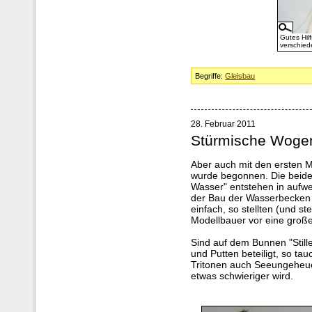
Gutes Hilf
verschied
Begriffe:
Gleisbau
28. Februar 2011
Stürmische Wogen
Aber auch mit den ersten M
wurde begonnen. Die beide
Wasser" entstehen in aufw
der Bau der Wasserbecken
einfach, so stellten (und s
Modellbauer vor eine groß
Sind auf dem Bunnen "Stil
und Putten beteiligt, so t
Tritonen auch Seeungeheu
etwas schwieriger wird.