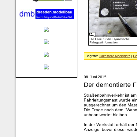
Die Folie für die Dynamische
Fahrgastinformation
Begriffe:
Haltestelle Albertplatz
|
Li
08. Juni 2015
Der demontierte F
Straßenbahnverkehr ist am 
Fahrleitungsmast wurde ein
ausgerechnet um den Mast
Die Frage nach dem "Wann
unbeantwortet bleiben.
In der Werkstatt erhält der 
Anzeige, bevor dieser wied