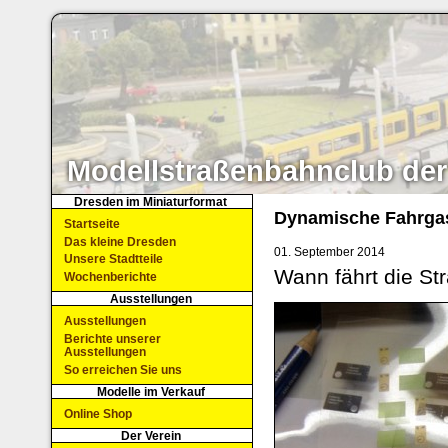
Modellstraßenbahnclub der
Dresden im Miniaturformat
Dynamische Fahrgas
Startseite
Das kleine Dresden
01. September 2014
Unsere Stadtteile
Wann fährt die S
Wochenberichte
Ausstellungen
Ausstellungen
Berichte unserer
Ausstellungen
So erreichen Sie uns
Modelle im Verkauf
Online Shop
Der Verein