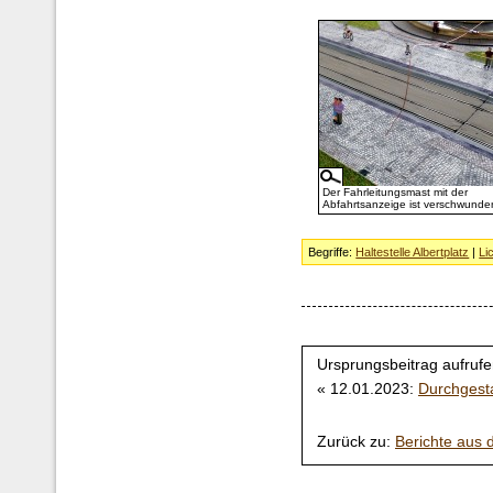
Der Fahrleitungsmast mit der
Abfahrtsanzeige ist verschwunde
Begriffe:
Haltestelle Albertplatz
|
Li
Ursprungsbeitrag aufrufe
« 12.01.2023:
Durchgesta
Zurück zu:
Berichte aus