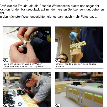
Groß war die Freude, als die Post die Werbedecals bracht und sogar der
Farbton für den Fahrzeuglack auf mit dem ersten Spritzer sehr gut getroffen
war.
In den nächsten Wochenberichten gibt es dann auch mehr Fotos dazu.
Vor dem Lackieren wird der Wagen
Große Freude über den getroffenen
rundherum mit Klebeband abgeklebt.
Farbton.