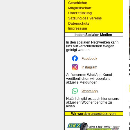
Geschichte
Mitgliedschaft
Unterstützung
Satzung des Vereins
Datenschutz
Impressum
In den Sozialen Medien
In den sozialen Netzwerken kann
uns auf verschiedenen Wegen
gefolgt werden:
Facebook
Instagram
Auf unserem WhatApp-Kanal
veröffentlichen wir ebenfalls
aktuelle Meldungen:
WhatsApp
Natürlich gibt es auch hier unsere
aktuellen Wochenberichte zu
lesen.
Wir werden unterstützt von