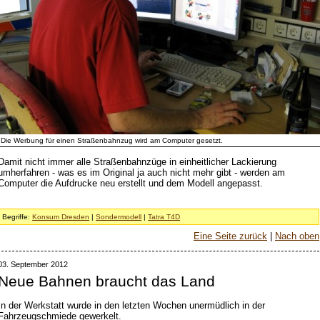
Die Werbung für einen Straßenbahnzug wird am Computer gesetzt.
Damit nicht immer alle Straßenbahnzüge in einheitlicher Lackierung
umherfahren - was es im Original ja auch nicht mehr gibt - werden am
Computer die Aufdrucke neu erstellt und dem Modell angepasst.
Begriffe:
Konsum Dresden
|
Sondermodell
|
Tatra T4D
Eine Seite zurück
|
Nach oben
03. September 2012
Neue Bahnen braucht das Land
In der Werkstatt wurde in den letzten Wochen unermüdlich in der
Fahrzeugschmiede gewerkelt.