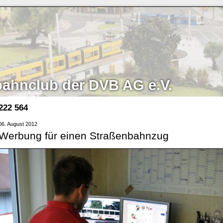
bahnclub der DVB AG e.V.
222 564
06. August 2012
Werbung für einen Straßenbahnzug