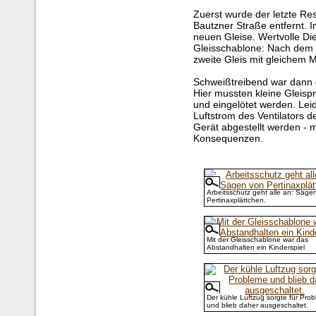
Zuerst wurde der letzte Res
Bautzner Straße entfernt. 
neuen Gleise. Wertvolle Di
Gleisschablone: Nach dem 
zweite Gleis mit gleichem 
Schweißtreibend war dann d
Hier mussten kleine Gleispr
und eingelötet werden. Lei
Luftstrom des Ventilators 
Gerät abgestellt werden - 
Konsequenzen.
Arbeitsschutz geht alle an: Säge
Pertinaxplättchen.
Mit der Gleisschablone war das
Abstandhalten ein Kinderspiel
Der kühle Luftzug sorgte für Pro
und blieb daher ausgeschaltet.