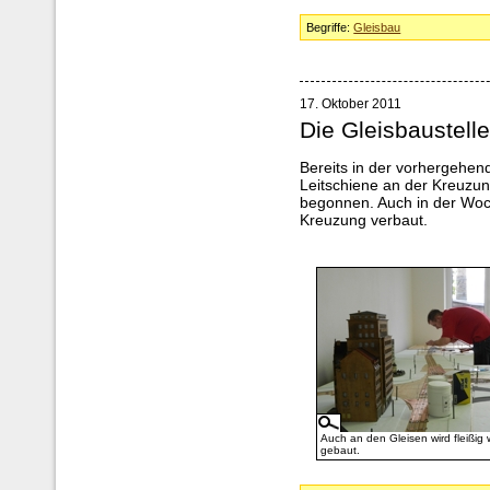
Begriffe:
Gleisbau
17. Oktober 2011
Die Gleisbaustell
Bereits in der vorhergehe
Leitschiene an der Kreuzu
begonnen. Auch in der Woche
Kreuzung verbaut.
Auch an den Gleisen wird fleißig 
gebaut.