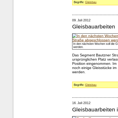
Begriffe:
Gleisbau
09. Juli 2012
Gleisbauarbeiten
In den nächsten Wochen soll die G
werden.
Das Segment Bautzner Stra
ursprünglichen Platz verlas
Position eingenommen. Im 
noch einige Gleisstücke im
werden.
Begriffe:
Gleisbau
16. Juli 2012
Gleisbauarbeiten 