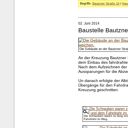
Begriffe:
Bautzner Straße 16
|
Hau
02. Juni 2014
Baustelle Bautzne
Die Gebäude an der Bautzner Stra
An der Kreuzung Bautzner 
dem Einbau des fahrdrahte
Nach dem Aufzeichnen der 
Aussparungen für die Abzw
Un danach erfolgte der Alb
Übergänge für den Fahrdrah
Kreuzung geschnitten.
Die Schrauben waren zu lang u
Fahrdraht im Weg.