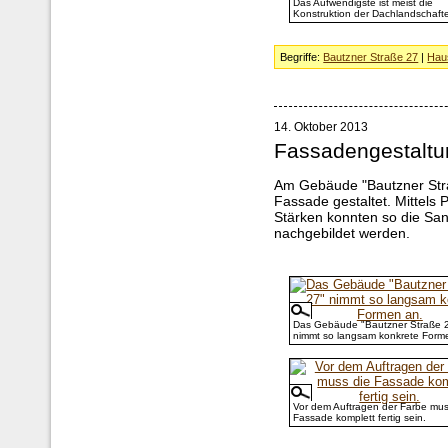
Das Aufwendigste ist meist die
Konstruktion der Dachlandschaft
Begriffe:
Bautzner Straße 27
|
Hau
14. Oktober 2013
Fassadengestaltu
Am Gebäude "Bautzner Stra
Fassade gestaltet. Mittels
Stärken konnten so die Sa
nachgebildet werden.
Das Gebäude "Bautzner Straße 
nimmt so langsam konkrete Form
Vor dem Auftragen der Farbe mus
Fassade komplett fertig sein.