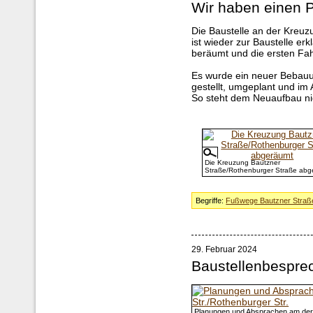
Wir haben einen 
Die Baustelle an der Kreu
ist wieder zur Baustelle er
beräumt und die ersten Fa
Es wurde ein neuer Bebau
gestellt, umgeplant und im
So steht dem Neuaufbau ni
Die Kreuzung Bautzner
Straße/Rothenburger Straße abg
Begriffe:
Fußwege Bautzner Straß
29. Februar 2024
Baustellenbespre
Planungen und Absprachen am der 