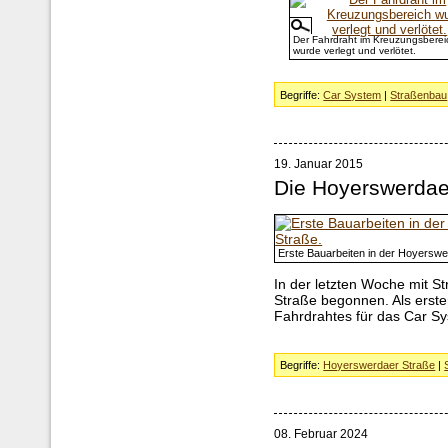
Der Fahrdraht im Kreuzungsberei
wurde verlegt und verlötet.
Begriffe:
Car System
|
Straßenbau
19. Januar 2015
Die Hoyerswerdae
Erste Bauarbeiten in der Hoyerswe
In der letzten Woche mit S
Straße begonnen. Als erster
Fahrdrahtes für das Car S
Begriffe:
Hoyerswerdaer Straße
|
08. Februar 2024