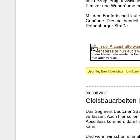
fast bezugsfertig. Inzwisch
Fenster und Wohnräume er
Mit dem Baufortschritt lau
Gebäude. Diesmal handelt 
Rothenburger Straße.
In der Alaunstraße wurde die Fen
nun auch verglast.
Begriffe:
Bau Albertplatz
|
Bautzner
08. Juli 2013
Gleisbauarbeiten 
Das Segment Bautzner Str
verlassen. Auch hier sollen
Abschluss kommen, damit 
kann.
Und wenn wir schon einmal 