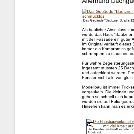
Allerhand Dachg
Das Gebäude "Bautzner Straße 12
Als baulicher Abschluss z
wurde das Haus "Bautzner S
mit der Fassade ein guter A
Im Original verläuft dieses
immer ein Kompromiss gef
schrumpfen zu stauchen od
Für wahre Begeisterungsst
Ingesamt mussten 25 Dach
und aufgeklebt werden. Fre
Fenster nicht alle von glei
Modellbau ist immer Tricks
vorgaukeln. Die kleinen und
gehen so schnell nich kapu
wurden sie auf Folie gedru
Hinsehen kann man es erk
Die Hausbauwerkstatt wartete mit 
Arbeit auf.