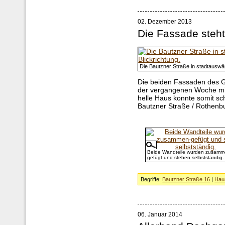
02. Dezember 2013
Die Fassade steht
Die Bautzner Straße in stadtauswär
Die beiden Fassaden des 
der vergangenen Woche mi
helle Haus konnte somit sc
Bautzner Straße / Rothenb
Beide Wandteile wurden zusamm
gefügt und stehen selbstständig.
Begriffe:
Bautzner Straße 16
|
Hau
06. Januar 2014