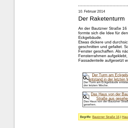
10. Februar 2014
Der Raketenturm
An der Bautzner Straße 16 
formte sich die Idee für d
Eckgebäude.
Etwas dickere und durchsic
geschnitten und gefaltet. S
Fenster geschaffen. Als nä
Fensterrahmen aufgeklebt, 
Fassadenteile aufgesetzt 
Der Turm am Eckgebäude entsta
der letzten Woche.
Das Haus von der Bautzner Stra
gesehen.
Begriffe:
Bautzner Straße 16
|
Hau