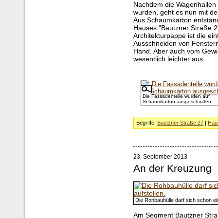
Nachdem die Wagenhallen d
wurden, geht es nun mit d
Aus Schaumkarton entstand
Hauses "Bautzner Straße 2
Architekturpappe ist die e
Ausschneiden von Fenstern
Hand. Aber auch vom Gewic
wesentlich leichter aus.
Die Fassadenteile wurden auf
Schaumkarton ausgeschnitten.
Begriffe:
Bautzner Straße 27
|
Hau
23. September 2013
An der Kreuzung
Die Rohbauhülle darf sich schon ei
Am Segment Bautzner Straße