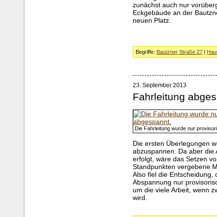
zunächst auch nur vorübe
Eckgebäude an der Bautzne
neuen Platz.
Begriffe:
Bautzner Straße 27
|
Hau
23. September 2013
Fahrleitung abge
Die Fahrleitung wurde nur proviso
Die ersten Überlegungen war
abzuspannen. Da aber die
erfolgt, wäre das Setzen v
Standpunkten vergebene 
Also fiel die Entscheidung,
Abspannung nur provisoris
um die viele Arbeit, wenn 
wird.