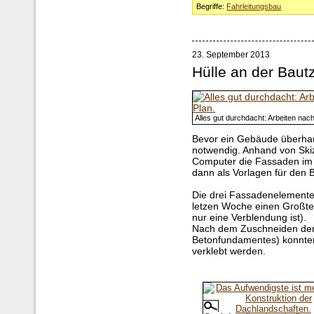
Begriffe:
Fahrleitungsbau
23. September 2013
Hülle an der Baut
Alles gut durchdacht: Arbeiten nach
Bevor ein Gebäude überhaup
notwendig. Anhand von Ski
Computer die Fassaden im
dann als Vorlagen für den 
Die drei Fassadenelemente 
letzen Woche einen Großtei
nur eine Verblendung ist).
Nach dem Zuschneiden der
Betonfundamentes) konnte
verklebt werden.