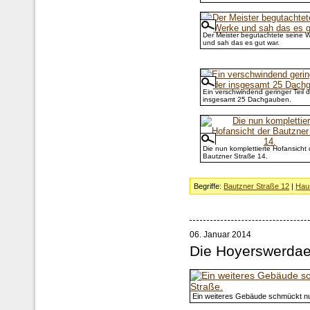
Der Meister begutachtete seine 
und sah das es gut war.
Ein verschwindend geringer Teil d
insgesamt 25 Dachgauben.
Die nun komplettierte Hofansicht 
Bautzner Straße 14.
Begriffe:
Bautzner Straße 12
|
Hau
06. Januar 2014
Die Hoyerswerdae
Ein weiteres Gebäude schmückt n