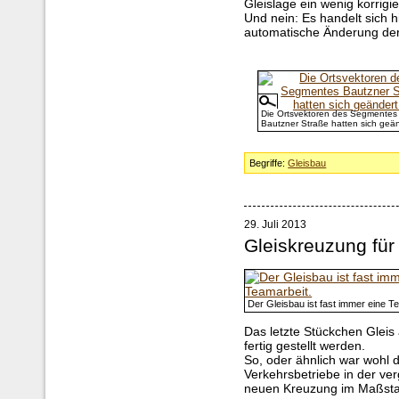
Gleislage ein wenig korrigi
Und nein: Es handelt sich h
automatische Änderung der
Die Ortsvektoren des Segmentes
Bautzner Straße hatten sich geän
Begriffe:
Gleisbau
29. Juli 2013
Gleiskreuzung für
Der Gleisbau ist fast immer eine T
Das letzte Stückchen Gleis
fertig gestellt werden.
So, oder ähnlich war wohl 
Verkehrsbetriebe in der v
neuen Kreuzung im Maßsta