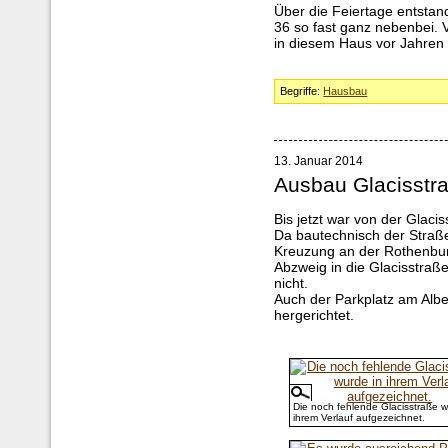
Über die Feiertage entsta
36 so fast ganz nebenbei. Vo
in diesem Haus vor Jahren
Begriffe:
Hausbau
13. Januar 2014
Ausbau Glacisstr
Bis jetzt war von der Glacis
Da bautechnisch der Straße
Kreuzung an der Rothenburg
Abzweig in die Glacisstraß
nicht.
Auch der Parkplatz am Albe
hergerichtet.
Die noch fehlende Glacisstraße w
ihrem Verlauf aufgezeichnet.