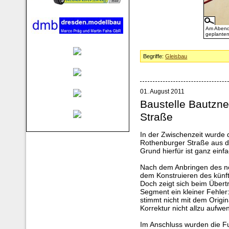
Am Abend 
geplanten
Begriffe:
Gleisbau
01. August 2011
Baustelle Bautzne
Straße
In der Zwischenzeit wurde
Rothenburger Straße aus de
Grund hierfür ist ganz einf
Nach dem Anbringen des no
dem Konstruieren des künf
Doch zeigt sich beim Übert
Segment ein kleiner Fehler:
stimmt nicht mit dem Origina
Korrektur nicht allzu aufwe
Im Anschluss wurden die 