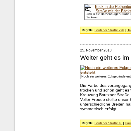
Blick in die Rothenburger Straße 
Bäckerei.
Begriffe:
Bautzner Straße 27b
|
Ha
25. November 2013
Weiter geht es i
Noch ein weiteres Eckgebäude ent
Die Farbe des vorangegang
trocken und schon geht es 
Kreuzung Bautzner Straße 
Voller Freude stellte unser
unterschiedliche Breiten h
symmetrisch erfolgt.
Begriffe:
Bautzner Straße 16
|
Hau