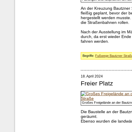
An der Kreuzung Bautzner
fleißig geplant, bevor der 
hergestellt werden musste.
die Straßenbahnen rollen.
Nach der Ausstellung im Mär
durch, da erst wieder End
fahren werden.
Begriffe:
Fußwege Bautzner Straß
18. April 2024
Freier Platz
Großes Freigelände an der Bautzn
Die Baustelle an der Bautzne
geräumt.
Ebenso wurden die landwär