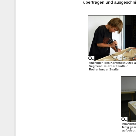
übertragen und ausgeschni
Anbringen des Kantenschutzes 
Segment Bautzner Straße /
Rothenburger Straße.
Am Abend
fertig ge
aufgelegt