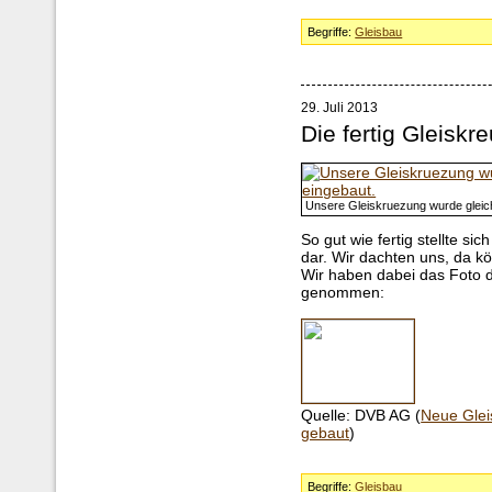
Begriffe:
Gleisbau
29. Juli 2013
Die fertig Gleiskr
Unsere Gleiskruezung wurde gleich
So gut wie fertig stellte 
dar. Wir dachten uns, da k
Wir haben dabei das Foto 
genommen:
Quelle: DVB AG (
Neue Glei
gebaut
)
Begriffe:
Gleisbau