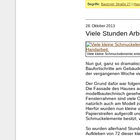
Begriffe:
Bautzner Straße 27
|
Hau
28. Oktober 2013
Viele Stunden Arbe
Viele kleine Schmuckelemente ents
Nun gut, ganz so dramatisc
Baufortschritte am Gebäude
der vergangenen Woche viel
Der Grund dafür war folgen
Die Fassade des Hauses auf
modellbautechnisch gesehe
Fensterrahmen sind viele 
natürlich auch am Modell zu
Hierfür wurden nun kleine 
Papierstreifen aufgerollt u
Schmuckelemente besitzt, 
So wurden allerhand Stund
Aufkleben von 72 dieser kle