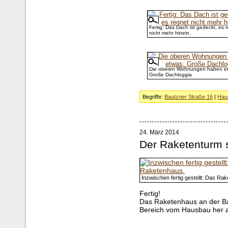
Fertig: Das Dach ist gedeckt, es 
nicht mehr hinein.
Die oberen Wohnungen haben e
Große Dachloggia
Begriffe:
Bautzner Straße 16
|
Hau
24. März 2014
Der Raketenturm s
Inzwischen fertig gestellt: Das Ra
Fertig!
Das Raketenhaus an der Baut
Bereich vom Hausbau her 