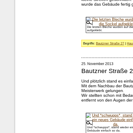
wurde das Gebäude fertig g
Die letzten Bleche wurden auf di
aufgeklebt.
Begriffe:
Bautzner Straße 27
|
Hau
25. November 2013
Bautzner Straße 
Und plötzlich stand es ein
Mit dem Nachbau der Bautz
Meisterwerk gelungen.
Wir stellten schon mit Bed
entfernt von den Augen der
Und *schwupps*, stand wieder ei
Gebäude einfach so da.