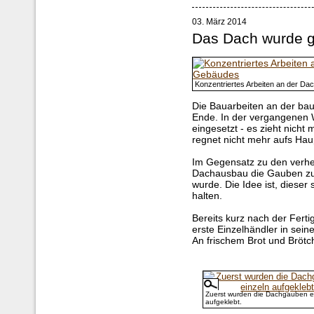
03. März 2014
Das Dach wurde g
Konzentriertes Arbeiten an der D
Die Bauarbeiten an der b
Ende. In der vergangenen 
eingesetzt - es zieht nicht
regnet nicht mehr aufs Hau
Im Gegensatz zu den ver
Dachausbau die Gauben zue
wurde. Die Idee ist, dieser
halten.
Bereits kurz nach der Fert
erste Einzelhändler in sei
An frischem Brot und Brötc
Zuerst wurden die Dachgauben e
aufgeklebt.