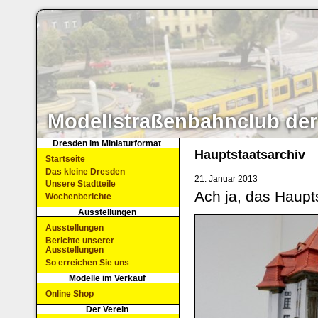
Modellstraßenbahnclub der
Dresden im Miniaturformat
Hauptstaatsarchiv
Startseite
Das kleine Dresden
21. Januar 2013
Unsere Stadtteile
Ach ja, das Haupt
Wochenberichte
Ausstellungen
Ausstellungen
Berichte unserer
Ausstellungen
So erreichen Sie uns
Modelle im Verkauf
Online Shop
Der Verein