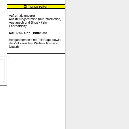
Öffnungszeiten
Außerhalb unserer
Ausstellungstermine (nur Information,
Austausch und Shop - kein
Fahrbetrieb):
Do: 17:30 Uhr - 19:00 Uhr
Ausgenommen sind Feiertage, sowie
die Zeit zwischen Weihnachten und
Neujahr.