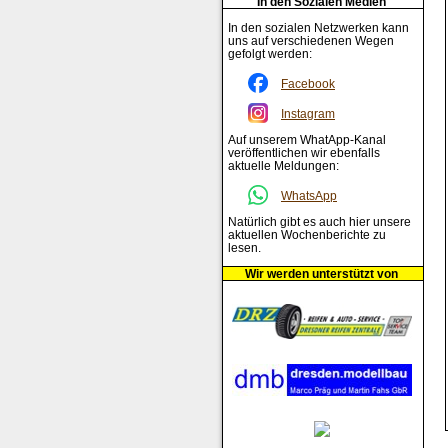
In den Sozialen Medien
In den sozialen Netzwerken kann
uns auf verschiedenen Wegen
gefolgt werden:
Facebook
Instagram
Auf unserem WhatApp-Kanal
veröffentlichen wir ebenfalls
aktuelle Meldungen:
WhatsApp
Natürlich gibt es auch hier unsere
aktuellen Wochenberichte zu
lesen.
Wir werden unterstützt von