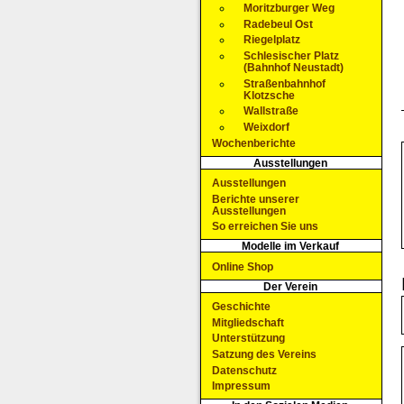
Moritzburger Weg
Radebeul Ost
Riegelplatz
Schlesischer Platz
(Bahnhof Neustadt)
Straßenbahnhof
Klotzsche
Wallstraße
Weixdorf
Wochenberichte
Ausstellungen
Ausstellungen
Berichte unserer
Ausstellungen
So erreichen Sie uns
Modelle im Verkauf
Online Shop
Der Verein
Geschichte
Mitgliedschaft
Unterstützung
Satzung des Vereins
Datenschutz
Impressum