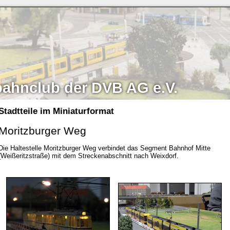
bahnclub der DVB AG e.V.
Stadtteile im Miniaturformat
Moritzburger Weg
Die Haltestelle Moritzburger Weg verbindet das Segment Bahnhof Mitte
(Weißeritzstraße) mit dem Streckenabschnitt nach Weixdorf.