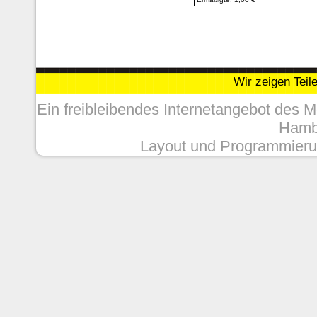
Wir zeigen Teil
Ein freibleibendes Internetangebot des 
Hambu
Layout und Programmieru