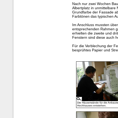
Nach nur zwei Wochen Bauz
Albertplatz in unmittelbar
Grundfarbe der Fassade abg
Farbtönen das typischen A
Im Anschluss mussten über 
entsprechenden Rahmen ge
erhielten die zweite und dri
Fenstern sind diese auch h
Für die Verblechung der Fe
besprühtes Papier und Stre
Die Häuserwände für die Anbaut
Hochhauses entstehen.