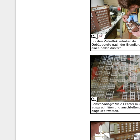
Für den Putzeffekt erhalten die
Gebäudeteile nach der Grundier
einen hellen Anstrich.
Fenstervorlage: Viele Fenster m
ausgeschnitten und anschließen
eingeklebt werden.