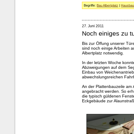
Begriffe:
Bau Albertplatz
|
Hausba
27. Juni 2011
Noch einiges zu t
Bis zur Öffung unserer Tü
sind noch einige Arbeiten
Albertplatz notwendig.
In der letzten Woche konnten
Abzweigungen auf dem Segm
Einbau von Weichenantrieb
abwechslungsreichen Fahrb
An der Plattenbauzeile am A
angebracht werden. So erhi
die typisch güldenen Fenst
Eckgebäude zur Alaunstraß