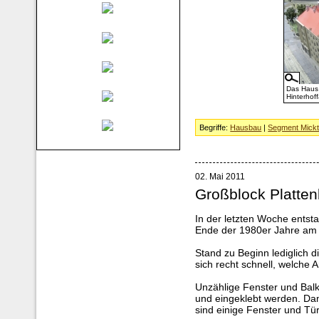
Das Haus 
Hinterhof
Begriffe:
Hausbau
|
Segment Mick
02. Mai 2011
Großblock Platte
In der letzten Woche ents
Ende der 1980er Jahre am A
Stand zu Beginn lediglich d
sich recht schnell, welche A
Unzählige Fenster und Balk
und eingeklebt werden. Dami
sind einige Fenster und Tü