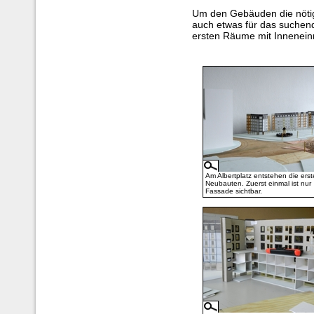
Um den Gebäuden die nötige 
auch etwas für das suchend
ersten Räume mit Inneneinr
Am Albertplatz entstehen die ers
Neubauten. Zuerst einmal ist nur
Fassade sichtbar.