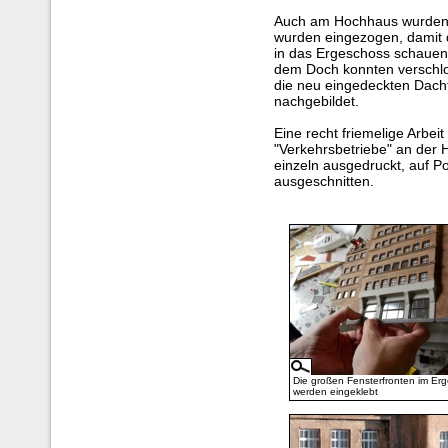
Auch am Hochhaus wurden 
wurden eingezogen, damit d
in das Ergeschoss schauen 
dem Doch konnten verschlo
die neu eingedeckten Dachf
nachgebildet.
Eine recht friemelige Arbei
"Verkehrsbetriebe" an der
einzeln ausgedruckt, auf Po
ausgeschnitten.
Die großen Fensterfronten im Er
werden eingeklebt