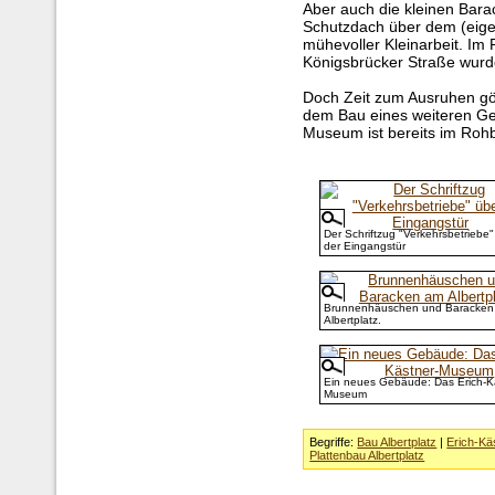
Aber auch die kleinen Bar
Schutzdach über dem (eige
mühevoller Kleinarbeit. Im
Königsbrücker Straße wurde
Doch Zeit zum Ausruhen gö
dem Bau eines weiteren G
Museum ist bereits im Roh
Der Schriftzug "Verkehrsbetriebe"
der Eingangstür
Brunnenhäuschen und Baracken
Albertplatz.
Ein neues Gebäude: Das Erich-K
Museum
Begriffe:
Bau Albertplatz
|
Erich-K
Plattenbau Albertplatz