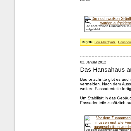
Die noch weißen Grünflächen wu
aufgeklebt.
Begriffe:
Bau Albertplatz
|
Hausba
02. Januar 2012
Das Hansahaus am
Baufortschritte gibt es au
vermelden. Nach dem Auss
weitere Fassadenteile fertig
Um Stabilität in das Gebä
Fassadenteile zusätzlich au
Vor dem Zusammenbau müssen er