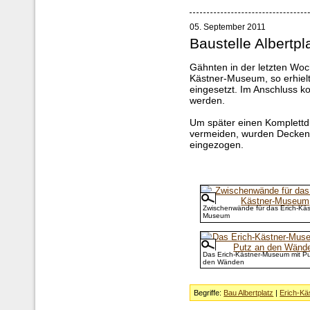
05. September 2011
Baustelle Albertpl
Gähnten in der letzten Woc
Kästner-Museum, so erhiel
eingesetzt. Im Anschluss 
werden.
Um später einen Komplettd
vermeiden, wurden Decke
eingezogen.
Zwischenwände für das Erich-Käs
Museum
Das Erich-Kästner-Museum mit Pu
den Wänden
Begriffe:
Bau Albertplatz
|
Erich-K