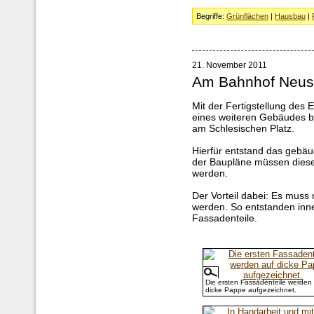
Begriffe:
Grünflächen
|
Hausbau
|
21. November 2011
Am Bahnhof Neus
Mit der Fertigstellung de
eines weiteren Gebäudes 
am Schlesischen Platz.
Hierfür entstand das gebä
der Baupläne müssen diese
werden.
Der Vorteil dabei: Es mus
werden. So entstanden inne
Fassadenteile.
Die ersten Fassadenteile werden
dicke Pappe aufgezeichnet.