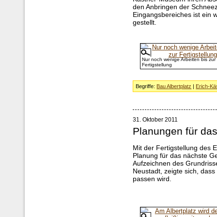
den Anbringen der Schnee
Eingangsbereiches ist ein w
gestellt.
Nur noch wenige Arbeiten bis zur
Fertigstellung
Begriffe:
Bau Albertplatz
|
Erich-K
31. Oktober 2011
Planungen für da
Mit der Fertigstellung des
Planung für das nächste 
Aufzeichnen des Grundrisse
Neustadt, zeigte sich, das
passen wird.