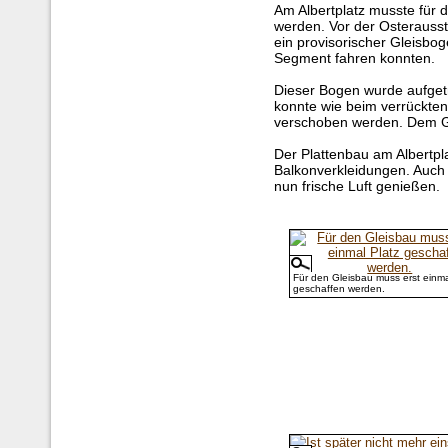
Am Albertplatz musste für 
werden. Vor der Osterausst
ein provisorischer Gleisbo
Segment fahren konnten.
Dieser Bogen wurde aufgetr
konnte wie beim verrückten
verschoben werden. Dem Gl
Der Plattenbau am Albertpla
Balkonverkleidungen. Auch
nun frische Luft genießen.
Für den Gleisbau muss erst einma
geschaffen werden.