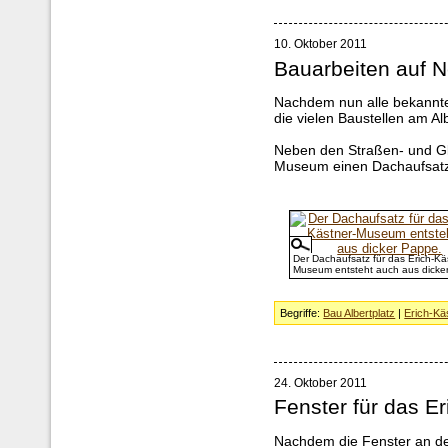
10. Oktober 2011
Bauarbeiten auf N
Nachdem nun alle bekannten
die vielen Baustellen am A
Neben den Straßen- und Gle
Museum einen Dachaufsatz
Der Dachaufsatz für das Erich-Kä
Museum entsteht auch aus dicke
Begriffe:
Bau Albertplatz
|
Erich-K
24. Oktober 2011
Fenster für das 
Nachdem die Fenster an d