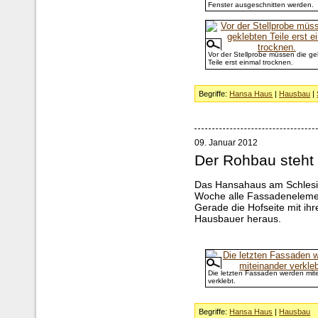
Fenster ausgeschnitten werden.
Vor der Stellprobe müssen die ge
Teile erst einmal trocknen.
Begriffe:
Hansa Haus
|
Hausbau
|
09. Januar 2012
Der Rohbau steht
Das Hansahaus am Schlesis
Woche alle Fassadenelemen
Gerade die Hofseite mit ih
Hausbauer heraus.
Die letzten Fassaden werden mit
verklebt.
Begriffe:
Hansa Haus
|
Hausbau