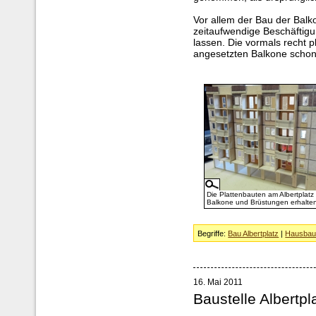
Vor allem der Bau der Balko
zeitaufwendige Beschäftigu
lassen. Die vormals recht 
angesetzten Balkone schon 
Die Plattenbauten am Albertplat
Balkone und Brüstungen erhalte
Begriffe:
Bau Albertplatz
|
Hausba
16. Mai 2011
Baustelle Albertpl