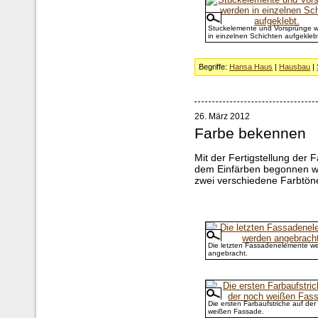
Stuckelemente und Vorsprünge 
in einzelnen Schichten aufgekleb
Begriffe:
Hansa Haus
|
Hausbau
|
26. März 2012
Farbe bekennen
Mit der Fertigstellung der
dem Einfärben begonnen wer
zwei verschiedene Farbtöne
Die letzten Fassadenelemente w
angebracht.
Die ersten Farbaufstriche auf der
weißen Fassade.