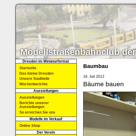
Modellstraßenbahnclub der
Dresden im Miniaturformat
Baumbau
Startseite
Das kleine Dresden
16. Juli 2012
Unsere Stadtteile
Bäume bauen
Wochenberichte
Ausstellungen
Ausstellungen
Berichte unserer
Ausstellungen
So erreichen Sie uns
Modelle im Verkauf
Online Shop
Der Verein