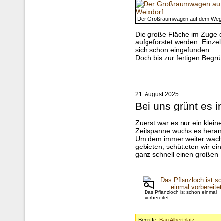
Der Großraumwagen auf dem Weg 
Die große Fläche im Zuge
aufgeforstet werden. Einz
sich schon eingefunden.
Doch bis zur fertigen Begr
21. August 2025
Bei uns grünt es
Zuerst war es nur ein klein
Zeitspanne wuchs es heran 
Um dem immer weiter wachs
gebieten, schütteten wir e
ganz schnell einen großen
Das Pflanzloch ist schon einmal
vorbereitet
Begriffe:
Bau Albertplatz