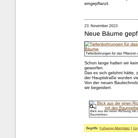
eingepflanzt.
23. November 2023
Neue Bäume gepf
Tiefenbohrungen für das Pflanzen
Schon lange hatten wir kei
geworfen.
Das es sich gelohnt hätte, 
der Hauptstraße wurden vi
Von der neuen Bautechnolo
wir begeistert.
Blick aus der einen Richtung mit 
Baumreihen
Begriffe:
Fußwege Albertplatz
|
Jor