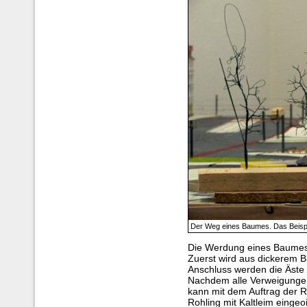
Der Weg eines Baumes. Das Beispie
Die Werdung eines Baumes a
Zuerst wird aus dickerem 
Anschluss werden die Äste
Nachdem alle Verweigungen 
kann mit dem Auftrag der 
Rohling mit Kaltleim eingeo