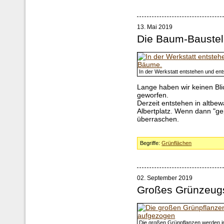
13. Mai 2019
Die Baum-Baustel
In der Werkstatt entstehen und en
Lange haben wir keinen Bl
geworfen.
Derzeit entstehen in altbe
Albertplatz. Wenn dann "ge
überraschen.
Begriffe:
Grünflächen
02. September 2019
Großes Grünzeug
Die großen Grünpflanzen werden i