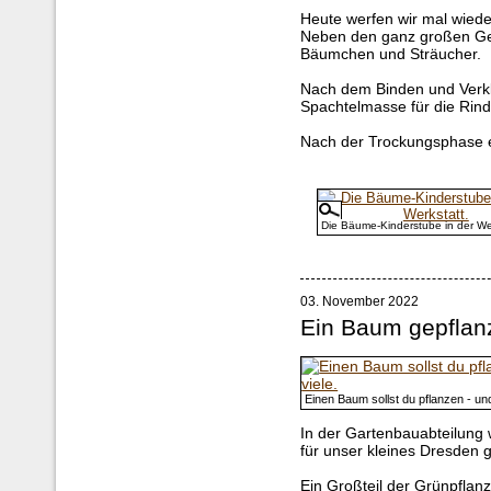
Heute werfen wir mal wied
Neben den ganz großen Gew
Bäumchen und Sträucher.
Nach dem Binden und Verkl
Spachtelmasse für die Rind
Nach der Trockungsphase e
Die Bäume-Kinderstube in der Wer
03. November 2022
Ein Baum gepflan
Einen Baum sollst du pflanzen - und
In der Gartenbauabteilun
für unser kleines Dresden 
Ein Großteil der Grünpflanz