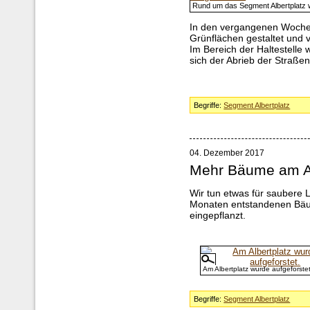
Rund um das Segment Albertplatz w
In den vergangenen Woche
Grünflächen gestaltet und
Im Bereich der Haltestelle 
sich der Abrieb der Straß
Begriffe:
Segment Albertplatz
04. Dezember 2017
Mehr Bäume am Al
Wir tun etwas für saubere Lu
Monaten entstandenen Bäu
eingepflanzt.
Am Albertplatz wurde aufgeforstet
Begriffe:
Segment Albertplatz