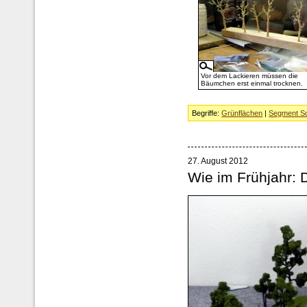
Vor dem Lackieren müssen die
Bäumchen erst einmal trocknen.
Begriffe:
Grünflächen
|
Segment Sc
27. August 2012
Wie im Frühjahr: