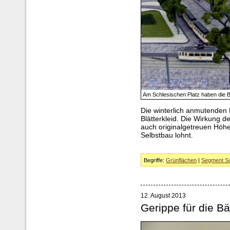
Am Schlesischen Platz haben die B
Die winterlich anmutenden 
Blätterkleid. Die Wirkung 
auch originalgetreuen Höhe
Selbstbau lohnt.
Begriffe:
Grünflächen
|
Segment Sc
12. August 2013
Gerippe für die 