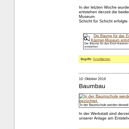
In der letzten Woche wurd
entstehen derzeit die beid
Museum.
Schicht für Schicht erfolg
Die Bäume für das Erich-Kästne
entstehen.
Begriffe:
Grünflächen
10. Oktober 2016
Baumbau
In der Baumschule werden derweil
In der Werkstatt sind derze
unserer Anlage am Entsteh