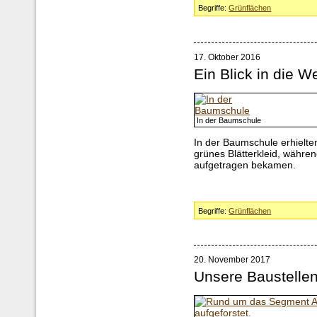
Begriffe:
Grünflächen
17. Oktober 2016
Ein Blick in die W
In der Baumschule
In der Baumschule erhielte
grünes Blätterkleid, währe
aufgetragen bekamen.
Begriffe:
Grünflächen
20. November 2017
Unsere Baustelle