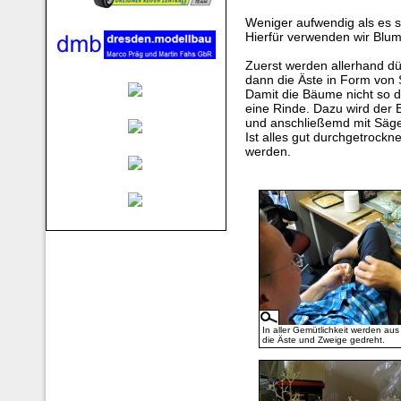
Weniger aufwendig als es s
Hierfür verwenden wir Blu
Zuerst werden allerhand d
dann die Äste in Form von
Damit die Bäume nicht so d
eine Rinde. Dazu wird der 
und anschließemd mit Säge
Ist alles gut durchgetrock
werden.
In aller Gemütlichkeit werden aus
die Äste und Zweige gedreht.