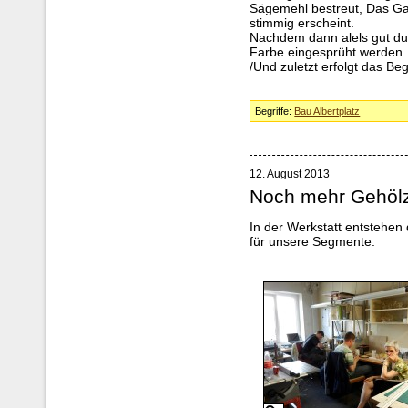
Sägemehl bestreut, Das Gan
stimmig erscheint.
Nachdem dann alels gut dur
Farbe eingesprüht werden.
/Und zuletzt erfolgt das Beg
Begriffe:
Bau Albertplatz
12. August 2013
Noch mehr Gehölz
In der Werkstatt entstehen
für unsere Segmente.