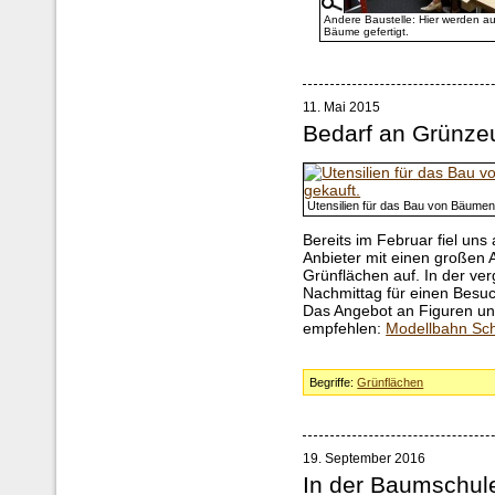
Andere Baustelle: Hier werden a
Bäume gefertigt.
11. Mai 2015
Bedarf an Grünze
Utensilien für das Bau von Bäumen
Bereits im Februar fiel un
Anbieter mit einen großen 
Grünflächen auf. In der v
Nachmittag für einen Besu
Das Angebot an Figuren un
empfehlen:
Modellbahn Sch
Begriffe:
Grünflächen
19. September 2016
In der Baumschul