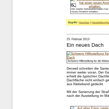
Der zweite Gebäudekomplex hat 
neuen Anstrich erhalten.
Begriffe:
Hausbau
|
Hausbeleucht
25. Februar 2013
Ein neues Dach
Schwere Hilfestellung für die Kleb
Derweil schreiten die San
immer weiter voran. Der G
erhielt die typischen Dachfe
Dachfläche nicht einfach 
aus Klebeband gedeckt.
Mit der Sanierung der Str
nach der Ausstellung im Mä