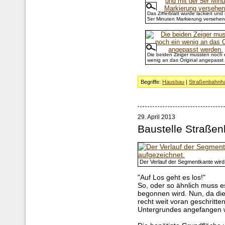
Das Zifferblatt wurde lackiert und 
5er Minuten Markierung versehen
Die beiden Zeiger mussten noch 
wenig an das Original angepasst
Begriffe:
Hausbau
|
Straßenbahnha
29. April 2013
Baustelle Straße
Der Verlauf der Segmentkante wird
"Auf Los geht es los!"
So, oder so ähnlich muss e
begonnen wird. Nun, da di
recht weit voran geschritt
Untergrundes angefangen 