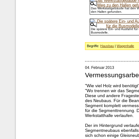
Das Werkstattgebäude hat den 
den Hallen gefunden.
Die spätere Ein- und Ausfahrt für 
Busmodelle.
Begriffe:
Hausbau
|
Wagenhalle
04. Februar 2013
Vermessungsarbe
"Wie viel Holz wird benötigt
"Wo trennen wir das Segme
Diese und andere Frageste
des Neubaus. Für die Bean
Segment komplett vermesse
für die Segmenttrennung. D
Werkstatthalle verlaufen.
Der im Hintergrund verlau
Segmentneubaus ebenfalls 
sich schon einige Gleisneu