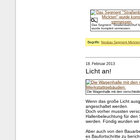
Das Segment "Straßenbahnhof M
wurde komplett vermessen.
Begriffe:
Neubau Segment Mickte
18. Februar 2013
Licht an!
Die Wagenhalle mit den verschied
Wenn das große Licht ausg
angeschaltet werden.
Doch vorher mussten versc
Hallenbeleuchtung für den
werden. Fündig wurden wir
Aber auch von den Bauarbe
es Baufortschritte zu beric