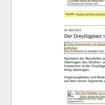
Irgendwie stimmt der Verlauf der
Lommatzscher Straße nicht
Begriffe:
Neubau Segment Mickte
20. Mai 2013
Der Dreyßigplatz 
Das Ausmessen ist bisweilen sehr 
Nachdem der Messfehler a
Übertragen des Straßen- un
Inzwischen ist der Dreyßigp
fertig übertragen.
Ungenauigkeiten und Abwe
auf dem neuen Segmente a
Der Dreyßigplatz ist schon fertig
abgezeichnet.