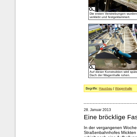
Die ersten Verstrebungen wurden
verklebt und festgeklammert.
Auf dieser Konstruktion wird spät
Dach der Wagenhalle ruhen.
Begriffe:
Hausbau
|
Wagenhalle
28. Januar 2013
Eine bröcklige F
In der vergangenen Woche 
Straßenbahnhofes Mickten 