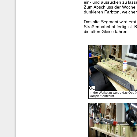
ein- und ausrücken zu lass
Zum Abschluss der Woche er
dunkleren Farbton, welche
Das alte Segment wird ers
Straßenbahnhof fertig ist.
die alten Gleise fahren.
In der Werkstatt wurde das Geb
komplett entkernt.