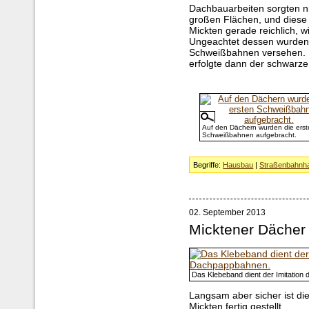
Dachbauarbeiten sorgten ni
großen Flächen, und diese
Mickten gerade reichlich, w
Ungeachtet dessen wurden 
Schweißbahnen versehen. 
erfolgte dann der schwarze
Auf den Dächern wurden die erst
Schweißbahnen aufgebracht.
Begriffe:
Hausbau
|
Straßenbahnha
02. September 2013
Micktener Dächer
Das Klebeband dient der Imitatio
Langsam aber sicher ist d
Mickten fertig gestellt.