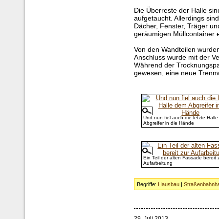
Die Überreste der Halle sin
aufgetaucht. Allerdings sin
Dächer, Fenster, Träger un
geräumigen Müllcontainer e
Von den Wandteilen wurden 
Anschluss wurde mit der Ve
Während der Trocknungspau
gewesen, eine neue Trenn
Und nun fiel auch die letzte Hall
Abgreifer in die Hände
Ein Teil der alten Fassade bereit 
Aufarbeitung
Begriffe:
Hausbau
|
Straßenbahnha
29. Juli 2013