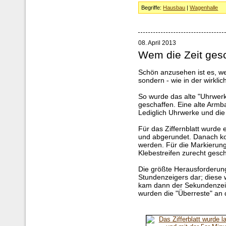
Begriffe:
Hausbau
|
Wagenhalle
08. April 2013
Wem die Zeit ges
Schön anzusehen ist es, wen
sondern - wie in der wirklic
So wurde das alte "Uhrwer
geschaffen. Eine alte Armb
Lediglich Uhrwerke und die
Für das Ziffernblatt wurde 
und abgerundet. Danach ko
werden. Für die Markierung
Klebestreifen zurecht gesch
Die größte Herausforderung
Stundenzeigers dar; diese 
kam dann der Sekundenzeige
wurden die "Überreste" an 