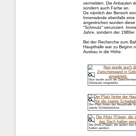
vermelden. Die Anbauten d
sondern auch Farbe an.
Da nämlich der Bereich eins
Innenwände ebenfalls eine 
angestrichen wurden diese
"Schmutz" verunziert. Imme
Jahre, sondern der 1980er 
Bei der Recherche zum Bahn
Haupthalle war zu Beginn nu
Ausbau in die Höhe.
Nun wurde auch die Zwischenwan
Gebäude eingeklebt.
Der Platz hinter der Haupthalle fü
zweite Schiebebühne.
Die (Holz-)Träger, die später das
halten werden.