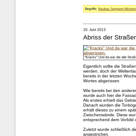
Begriffe:
Neubau Segment Mickte
10. Juni 2013
Abriss der Straße
"Kracks" Und da war die alte Stra
Eigentlich sollte die Straß
werden, doch der Weltenlau
bereits in der letzten Woch
Wortes abgerissen.
Wie bereits bei den ander
wurde auch hier die Fassad
Als erstes erhielt das Geb
Danach wurden die Torböge
erhält dieses zu einem spä
Zwischenwände. Diese wurde
entsprechend dem Vorbild co
Zuletzt wurde schließlich 
angestrichen.