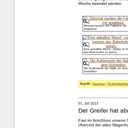
Woche beendet werden.
Diesmal wurden die Fallrohre mit
angebaut.
Eine gekalkte Wand - später im I
des Bahnhofes zu sehen.
Die Außenseite der Halle vor dem
Aufstellen.
Begriffe:
Hausbau
|
Straßenbahnha
01. Juli 2013
Der Greifer hat ab
Fast im Anschluss unserer 
Überrest der alten Wagenh