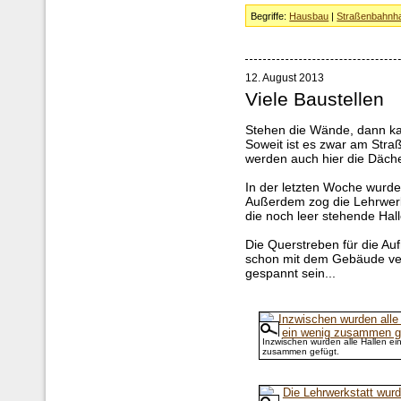
Begriffe:
Hausbau
|
Straßenbahnha
12. August 2013
Viele Baustellen
Stehen die Wände, dann ka
Soweit ist es zwar am Str
werden auch hier die Däch
In der letzten Woche wurde
Außerdem zog die Lehrwerks
die noch leer stehende Hall
Die Querstreben für die A
schon mit dem Gebäude verk
gespannt sein...
Inzwischen wurden alle Hallen ei
zusammen gefügt.