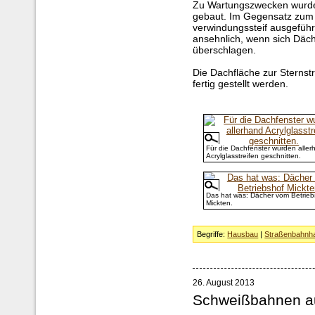
Zu Wartungszwecken wurde
gebaut. Im Gegensatz zum
verwindungssteif ausgeführt
ansehnlich, wenn sich Dä
überschlagen.
Die Dachfläche zur Sternstr
fertig gestellt werden.
Für die Dachfenster wurden aller
Acrylglasstreifen geschnitten.
Das hat was: Dächer vom Betrieb
Mickten.
Begriffe:
Hausbau
|
Straßenbahnha
26. August 2013
Schweißbahnen a