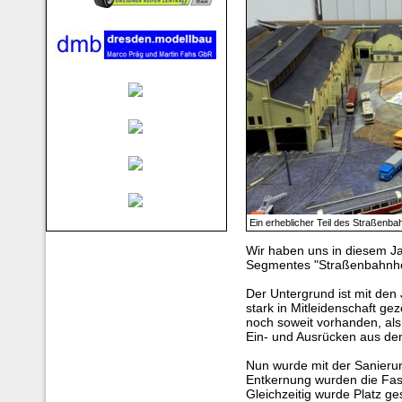
Ein erheblicher Teil des Straßenb
Wir haben uns in diesem J
Segmentes "Straßenbahnho
Der Untergrund ist mit den
stark in Mitleidenschaft ge
noch soweit vorhanden, als 
Ein- und Ausrücken aus dem
Nun wurde mit der Sanieru
Entkernung wurden die Fassa
Gleichzeitig wurde Platz ge