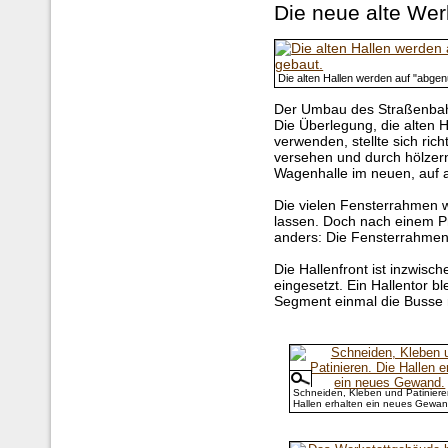
Die neue alte Werk
Die alten Hallen werden auf "abgen
Der Umbau des Straßenbahn
Die Überlegung, die alten 
verwenden, stellte sich rich
versehen und durch hölzern
Wagenhalle im neuen, auf a
Die vielen Fensterrahmen w
lassen. Doch nach einem Pr
anders: Die Fensterrahmen 
Die Hallenfront ist inzwisch
eingesetzt. Ein Hallentor b
Segment einmal die Busse r
Schneiden, Kleben und Patiniere
Hallen erhalten ein neues Gewan