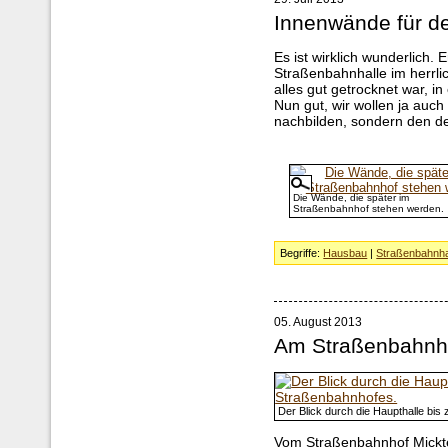
Innenwände für d
Es ist wirklich wunderlich.
Straßenbahnhalle im herrl
alles gut getrocknet war, i
Nun gut, wir wollen ja auc
nachbilden, sondern den der
Die Wände, die später im
Straßenbahnhof stehen werden.
Begriffe:
Hausbau
|
Straßenbahnha
05. August 2013
Am Straßenbahnh
Der Blick durch die Haupthalle bi
Vom Straßenbahnhof Mickten