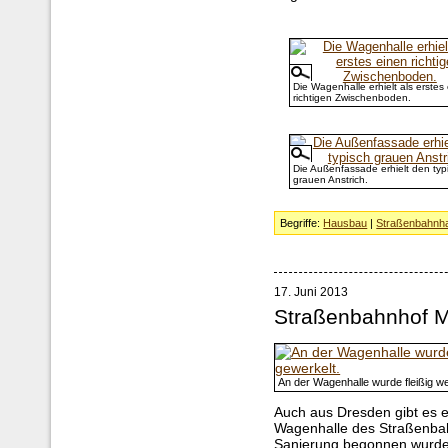
Die Wagenhalle erhielt als erstes
richtigen Zwischenboden.
Die Außenfassade erhielt den typ
grauen Anstrich.
Begriffe:
Hausbau
|
Straßenbahnha
17. Juni 2013
Straßenbahnhof M
An der Wagenhalle wurde fleißig we
Auch aus Dresden gibt es e
Wagenhalle des Straßenba
Sanierung begonnen wurde, 