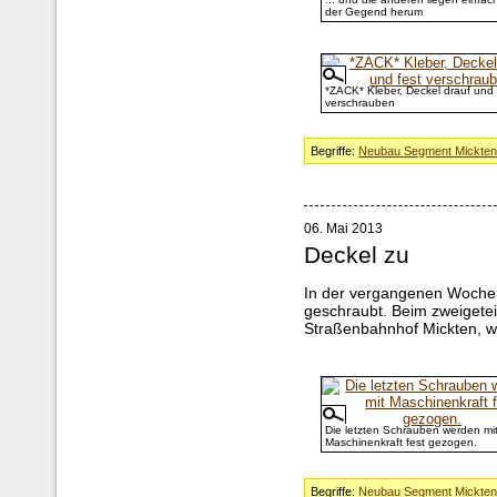
der Gegend herum
*ZACK* Kleber, Deckel drauf und 
verschrauben
Begriffe:
Neubau Segment Mickte
06. Mai 2013
Deckel zu
In der vergangenen Woche 
geschraubt. Beim zweigetei
Straßenbahnhof Mickten, wur
Die letzten Schrauben werden mi
Maschinenkraft fest gezogen.
Begriffe:
Neubau Segment Mickte