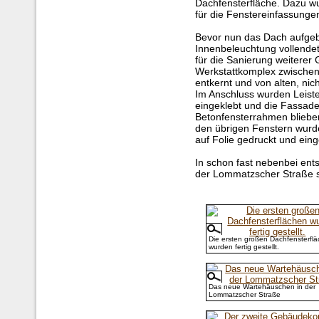
Dachfensterfläche. Dazu wur
für die Fenstereinfassunge
Bevor nun das Dach aufgeb
Innenbeleuchtung vollendet 
für die Sanierung weiterer
Werkstattkomplex zwische
entkernt und von alten, nic
Im Anschluss wurden Leist
eingeklebt und die Fassade
Betonfensterrahmen blieben
den übrigen Fenstern wurde
auf Folie gedruckt und eing
In schon fast nebenbei ent
der Lommatzscher Straße s
Die ersten großen Dachfensterfl
wurden fertig gestellt.
Das neue Wartehäuschen in der
Lommatzscher Straße