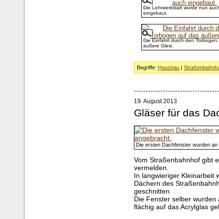
Die Lehrwerkstatt wurde nun auc
eingebaut.
Die Einfahrt durch den Torbogen 
äußere Gleis.
Begriffe:
Hausbau
|
Straßenbahnha
19. August 2013
Gläser für das Da
Die ersten Dachfenster wurden an 
Vom Straßenbahnhof gibt es
vermelden.
In langwieriger Kleinarbeit
Dächern des Straßenbahnho
geschnitten.
Die Fenster selber wurden
flächig auf das Acrylglas ge