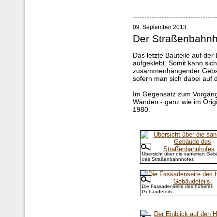
09. September 2013
Der Straßenbahnhof
Das letzte Bauteile auf d
aufgeklebt. Somit kann sich
zusammenhängender Gebäude
sofern man sich dabei auf 
Im Gegensatz zum Vorgänge
Wänden - ganz wie im Origi
1980.
Übersicht über die sanierten Ge
des Straßenbahnhofes
Die Fassadenseite des höheren
Gebäudeteils.