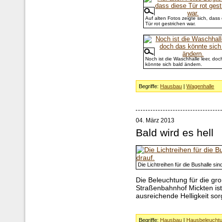
Auf alten Fotos zeigte sich, dass
Tür rot gestrichen war.
Noch ist die Waschhalle leer, doc
könnte sich bald ändern.
Begriffe:
Hausbau
|
Wagenhalle
04. März 2013
Bald wird es hell
Die Lichtreihen für die Bushalle si
Die Beleuchtung für die gro
Straßenbahnhof Mickten ist 
ausreichende Helligkeit sor
Begriffe:
Hausbau
|
Hausbeleucht