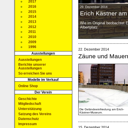
2017
2016
29. Dezember 2014
2015
Erich Kästner am 
2014
2013
Wie im Original beobachtet 
2012
Albertplatz.
2011
2010
2009
1996
22. Dezember 2014
Ausstellungen
Zäune und Mauern
Ausstellungen
Berichte unserer
Ausstellungen
So erreichen Sie uns
Modelle im Verkauf
Online Shop
Der Verein
Geschichte
Mitgliedschaft
Unterstützung
Die Geländeeinfriedung am Erich-
Kästner-Museum.
Satzung des Vereins
Datenschutz
Impressum
15. Dezember 2014