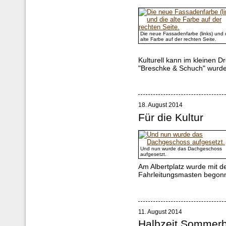
Die neue Fassadenfarbe (links) und 
alte Farbe auf der rechten Seite.
Kulturell kann im kleinen 
"Breschke & Schuch" wurde f
18. August 2014
Für die Kultur
Und nun wurde das Dachgeschoss
aufgesetzt.
Am Albertplatz wurde mit d
Fahrleitungsmasten begon
11. August 2014
Halbzeit Sommerb