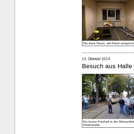
Der leere Raum, viel Arbeit versprec
13. Oktober 2014
Besuch aus Halle
Ein kurzer Fotohalt in der Gleisschlei
Klettestraße.