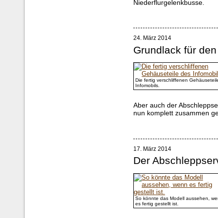
Niederflurgelenkbusse.
24. März 2014
Grundlack für den
Die fertig verschliffenen Gehäusetei
Infomobils.
Aber auch der Abschleppse
nun komplett zusammen ge
17. März 2014
Der Abschleppserv
So könnte das Modell aussehen, w
es fertig gestellt ist.