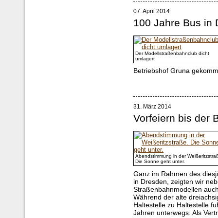
07. April 2014
100 Jahre Bus in
Der Modellstraßenbahnclub dicht
umlagert
Betriebshof Gruna gekomm
31. März 2014
Vorfeiern bis der
Abendstimmung in der Weißeritzstra
Die Sonne geht unter.
Ganz im Rahmen des diesjä
in Dresden, zeigten wir ne
Straßenbahnmodellen auch 
Während der alte dreiachs
Haltestelle zu Haltestelle
Jahren unterwegs. Als Vert