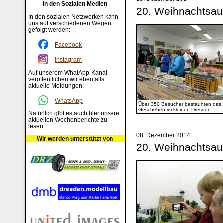
In den Sozialen Medien
20. Weihnachtsaus
In den sozialen Netzwerken kann
uns auf verschiedenen Wegen
gefolgt werden:
Facebook
Instagram
Auf unserem WhatApp-Kanal
veröffentlichen wir ebenfalls
aktuelle Meldungen:
WhatsApp
Über 350 Besucher bestaunten das
Geschehen im kleinen Dresden
Natürlich gibt es auch hier unsere
aktuellen Wochenberichte zu
lesen.
08. Dezember 2014
Wir werden unterstützt von
20. Weihnachtsaus