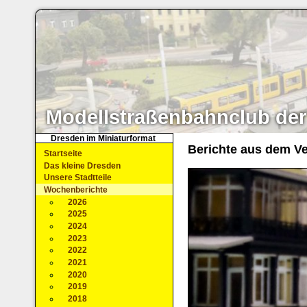
Modellstraßenbahnclub der
Dresden im Miniaturformat
Berichte aus dem Ve
Startseite
Das kleine Dresden
Unsere Stadtteile
Wochenberichte
2026
2025
2024
2023
2022
2021
2020
2019
2018