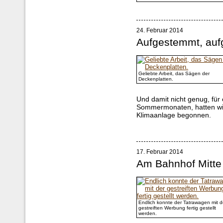
24. Februar 2014
Aufgestemmt, auf
Geliebte Arbeit, das Sägen der
Deckenplatten.
Und damit nicht genug, fü
Sommermonaten, hatten wir 
Klimaanlage begonnen.
17. Februar 2014
Am Bahnhof Mitte
Endlich konnte der Tatrawagen mit d
gestreiften Werbung fertig gestellt
werden.