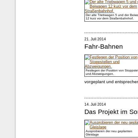
Der alte Triebwagen 5 und der Bei
12 kurz vor dem Straßenbahnhof.
21. Juli 2014
Fahr-Bahnen
Festlegen der Position von Stoppste
und Abzweigungen.
vorgeplant und entspreche
14. Juli 2014
Das Projekt im S
Ausprobieren der neu geplanten
Gleislage