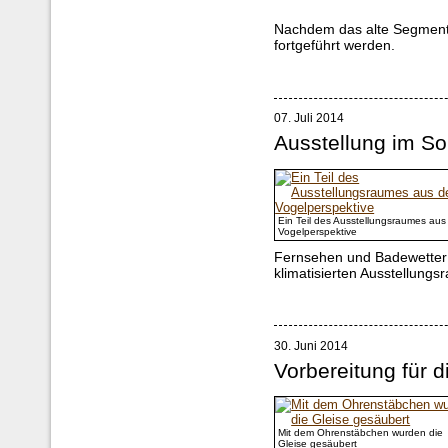
Nachdem das alte Segment
fortgeführt werden.
07. Juli 2014
Ausstellung im S
Ein Teil des Ausstellungsraumes aus
Vogelperspektive
Fernsehen und Badewetter 
klimatisierten Ausstellung
30. Juni 2014
Vorbereitung für d
Mit dem Ohrenstäbchen wurden die
Gleise gesäubert